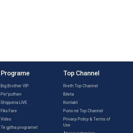
Programe
Top Channel
Big Brother VIP
Rreth Top Channel
Për’puthen
Bileta
Shqipëria LIVE
Kontakt
Fiks Fare
Puno në Top Channel
Video
Privacy Policy & Terms of
Use
Të gjitha programet