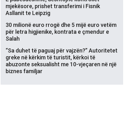
mjekësore, prishet transferimi i Fisnik
Asllanit te Leipzig
30 milionë euro rrogë dhe 5 mijë euro vetëm
për letra higjienike, kontrata e çmendur e
Salah
“Sa duhet të paguaj për vajzën?” Autoritetet
greke në kërkim të turistit, kërkoi të
abuzonte seksualisht me 10-vjeçaren në një
biznes familjar