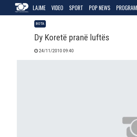
LAJME
VIDEO
SPORT
POP NEWS
PROGRAM
BOTA
Dy Koretë pranë luftës
24/11/2010 09:40