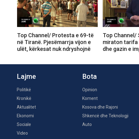
Top Channel/ Protesta e 69-të
Top Channel/ 
në Tiranë. Pjesëmarrja vijon e
miraton tarifa
ulët, kërkesat nuk ndryshojnë
dhe gazin e im
Lajme
Bota
Politikë
Opinion
Kronikë
Koment
Aktualitet
Kosova dhe Rajoni
Ekonomi
Shkencë dhe Teknologji
Sociale
Auto
Video