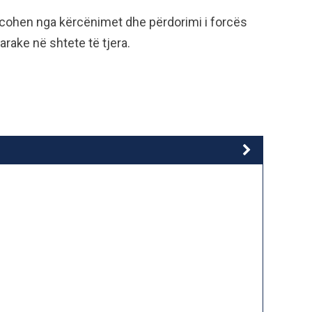
ncohen nga kërcënimet dhe përdorimi i forcës
tarake në shtete të tjera.