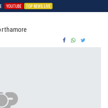
E
YOUTUBE
TOP NEWS LIVE
«rthamore