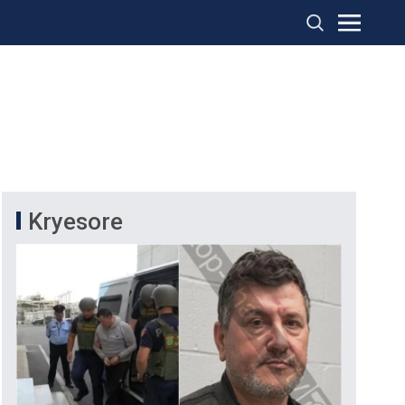
Kryesore