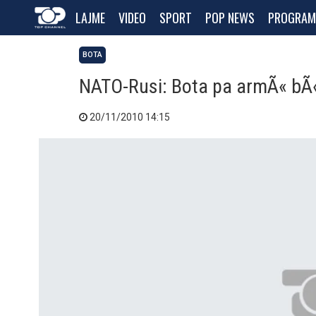
LAJME
VIDEO
SPORT
POP NEWS
PROGRAM
BOTA
NATO-Rusi: Bota pa armÃ« bÃ
20/11/2010 14:15