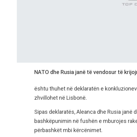
NATO dhe Rusia janë të vendosur të krijo
ështu thuhet në deklaratën e konkluzioneve
zhvillohet në Lisbonë.
Sipas deklaratës, Aleanca dhe Rusia janë d
bashkëpunimin në fushën e mburojes raket
përbashkët mbi kërcënimet.