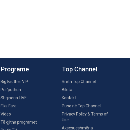
Programe
Top Channel
Big Brother VIP
Rreth Top Channel
Për’puthen
Bileta
Shqipëria LIVE
Kontakt
Fiks Fare
Puno në Top Channel
Video
Privacy Policy & Terms of
Use
Të gjitha programet
Aksesueshmëria