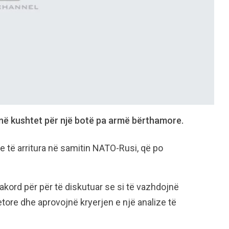
jnë kushtet për një botë pa armë bërthamore.
 të arritura në samitin NATO-Rusi, që po
akord për për të diskutuar se si të vazhdojnë
ore dhe aprovojnë kryerjen e një analize të