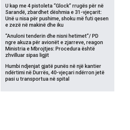
U kap me 4 pistoleta “Glock” rrugës për në
Sarandë, zbardhet dëshmia e 31-vjeçarit:
Unë u nisa për pushime, shoku më futi qesen
e zezë në makinë dhe iku
“Anuloni tenderin dhe nisni hetimet”/ PD
ngre akuza për avionët e zjarreve, reagon
Ministria e Mbrojtjes: Procedura është
zhvilluar sipas ligjit
Humbi ndjenjat gjatë punës në një kantier
ndërtimi në Durrës, 40-vjeçari ndërron jetë
pasi u transportua në spital