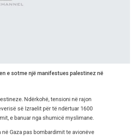
ten e sotme një manifestues palestinez në
lestineze. Ndërkohë, tensioni në rajon
verisë së Izraelit për të ndërtuar 1600
emit, e banuar nga shumicë myslimane.
n në Gaza pas bombardimit te avionëve