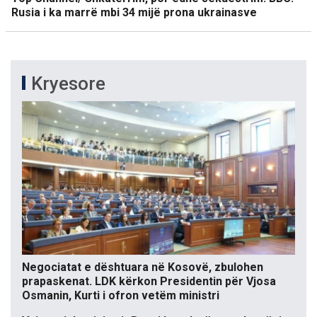
Rusia i ka marrë mbi 34 mijë prona ukrainasve
Kryesore
Negociatat e dështuara në Kosovë, zbulohen
prapaskenat. LDK kërkon Presidentin për Vjosa
Osmanin, Kurti i ofron vetëm ministri