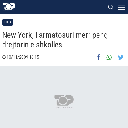
BOTA
New York, i armatosuri merr peng
drejtorin e shkolles
10/11/2009 16:15