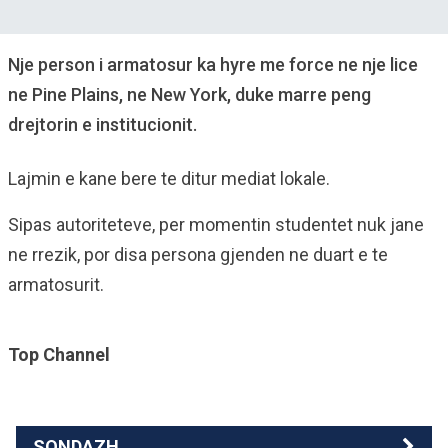
Nje person i armatosur ka hyre me force ne nje lice
ne Pine Plains, ne New York, duke marre peng
drejtorin e institucionit.
Lajmin e kane bere te ditur mediat lokale.
Sipas autoriteteve, per momentin studentet nuk jane
ne rrezik, por disa persona gjenden ne duart e te
armatosurit.
Top Channel
SONDAZH