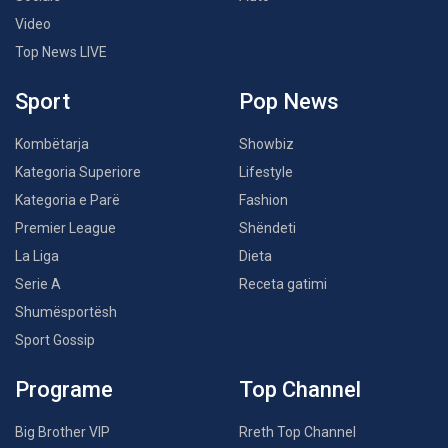
Video
Top News LIVE
Sport
Pop News
Kombëtarja
Showbiz
Kategoria Superiore
Lifestyle
Kategoria e Parë
Fashion
Premier League
Shëndeti
La Liga
Dieta
Serie A
Receta gatimi
Shumësportësh
Sport Gossip
Programe
Top Channel
Big Brother VIP
Rreth Top Channel