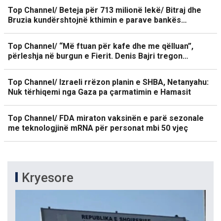
Top Channel/ Beteja për 713 milionë lekë/ Bitraj dhe
Bruzia kundërshtojnë kthimin e parave bankës…
Top Channel/ “Më ftuan për kafe dhe me qëlluan”,
përleshja në burgun e Fierit. Denis Bajri tregon…
Top Channel/ Izraeli rrëzon planin e SHBA, Netanyahu:
Nuk tërhiqemi nga Gaza pa çarmatimin e Hamasit
Top Channel/ FDA miraton vaksinën e parë sezonale
me teknologjinë mRNA për personat mbi 50 vjeç
Kryesore