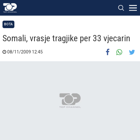
BOTA
Somali, vrasje tragjike per 33 vjecarin
08/11/2009 12:45