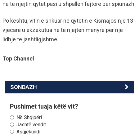
ne te njejtin qytet pasi u shpallen fajtore per spiunazh.
Po keshtu, vitin e shkuar ne qytetin e Kismajos nje 13
vjecare u ekzekutua ne te njejten menyre per nje
lidhje te jashtligjshme.
Top Channel
SONDAZH
Pushimet tuaja këtë vit?
Në Shqipëri
Jashtë vendit
Asgjëkundi