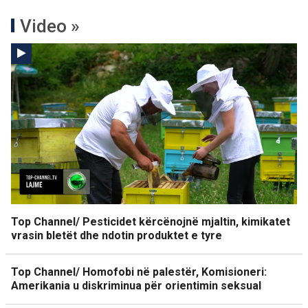
Video »
Top Channel/ Pesticidet kërcënojnë mjaltin, kimikatet
vrasin bletët dhe ndotin produktet e tyre
Top Channel/ Homofobi në palestër, Komisioneri:
Amerikania u diskriminua për orientimin seksual