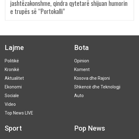
jashtëzakonshme, qindra qytetarë shijuan humorin
e trupës së “Portokalli”
Lajme
Bota
Politikë
Opinion
Kronikë
Koment
Aktualitet
Kosova dhe Rajoni
Ekonomi
Shkencë dhe Teknologji
Sociale
Auto
Video
Top News LIVE
Sport
Pop News