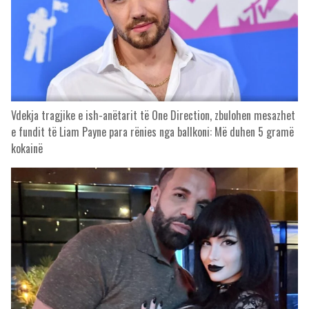
Vdekja tragjike e ish-anëtarit të One Direction, zbulohen mesazhet
e fundit të Liam Payne para rënies nga ballkoni: Më duhen 5 gramë
kokainë