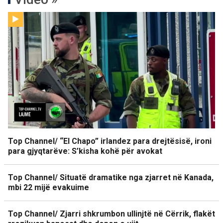
Top Channel/ “El Chapo” irlandez para drejtësisë, ironi
para gjyqtarëve: S’kisha kohë për avokat
Top Channel/ Situatë dramatike nga zjarret në Kanada,
mbi 22 mijë evakuime
Top Channel/ Zjarri shkrumbon ullinjtë në Cërrik, flakët