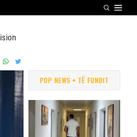
ision
POP NEWS • TË FUNDIT