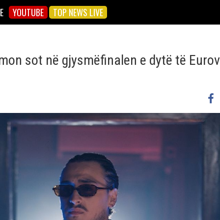
E
YOUTUBE
TOP NEWS LIVE
rmon sot në gjysmëfinalen e dytë të Eurov