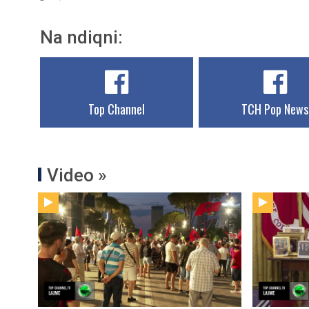
Na ndiqni:
Top Channel
TCH Pop News
Video »