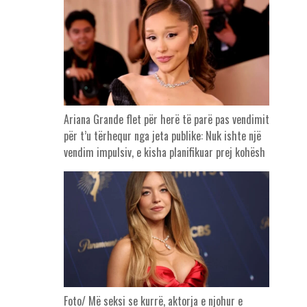
Ariana Grande flet për herë të parë pas vendimit
për t’u tërhequr nga jeta publike: Nuk ishte një
vendim impulsiv, e kisha planifikuar prej kohësh
Foto/ Më seksi se kurrë, aktorja e njohur e