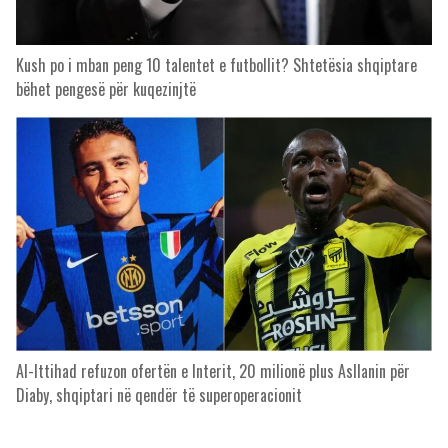
Kush po i mban peng 10 talentet e futbollit? Shtetësia shqiptare
bëhet pengesë për kuqezinjtë
Al-Ittihad refuzon ofertën e Interit, 20 milionë plus Asllanin për
Diaby, shqiptari në qendër të superoperacionit