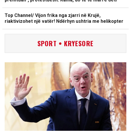
Top Channel/ Vijon frika nga zjarri në Krujë,
riaktivizohet një vatër! Ndërhyn ushtria me helikopter
SPORT • KRYESORE