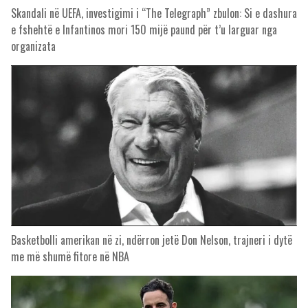
Skandali në UEFA, investigimi i “The Telegraph” zbulon: Si e dashura
e fshehtë e Infantinos mori 150 mijë paund për t’u larguar nga
organizata
Basketbolli amerikan në zi, ndërron jetë Don Nelson, trajneri i dytë
me më shumë fitore në NBA