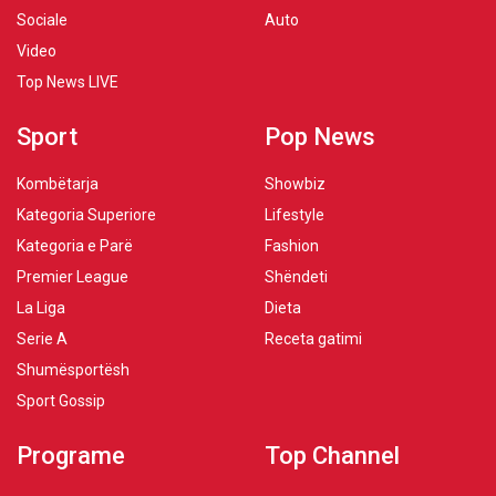
Sociale
Auto
Video
Top News LIVE
Sport
Pop News
Kombëtarja
Showbiz
Kategoria Superiore
Lifestyle
Kategoria e Parë
Fashion
Premier League
Shëndeti
La Liga
Dieta
Serie A
Receta gatimi
Shumësportësh
Sport Gossip
Programe
Top Channel