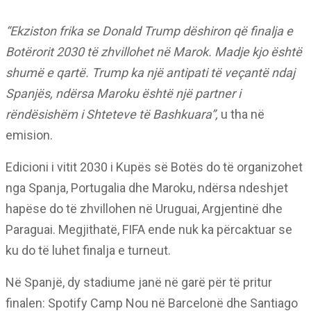
“Ekziston frika se Donald Trump dëshiron që finalja e
Botërorit 2030 të zhvillohet në Marok. Madje kjo është
shumë e qartë. Trump ka një antipati të veçantë ndaj
Spanjës, ndërsa Maroku është një partner i
rëndësishëm i Shteteve të Bashkuara”,
u tha në
emision.
Edicioni i vitit 2030 i Kupës së Botës do të organizohet
nga Spanja, Portugalia dhe Maroku, ndërsa ndeshjet
hapëse do të zhvillohen në Uruguai, Argjentinë dhe
Paraguai. Megjithatë, FIFA ende nuk ka përcaktuar se
ku do të luhet finalja e turneut.
Në Spanjë, dy stadiume janë në garë për të pritur
finalen: Spotify Camp Nou në Barcelonë dhe Santiago