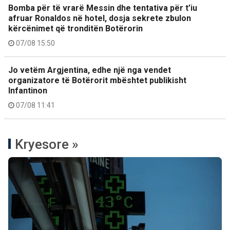
Bomba për të vrarë Messin dhe tentativa për t’iu
afruar Ronaldos në hotel, dosja sekrete zbulon
kërcënimet që tronditën Botërorin
07/08 15:50
Jo vetëm Argjentina, edhe një nga vendet
organizatore të Botërorit mbështet publikisht
Infantinon
07/08 11:41
Kryesore »