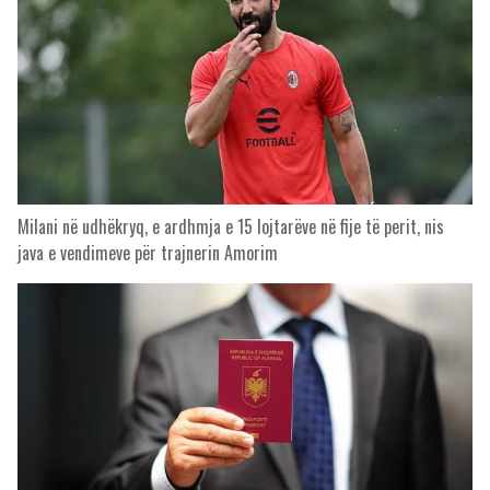
Milani në udhëkryq, e ardhmja e 15 lojtarëve në fije të perit, nis
java e vendimeve për trajnerin Amorim