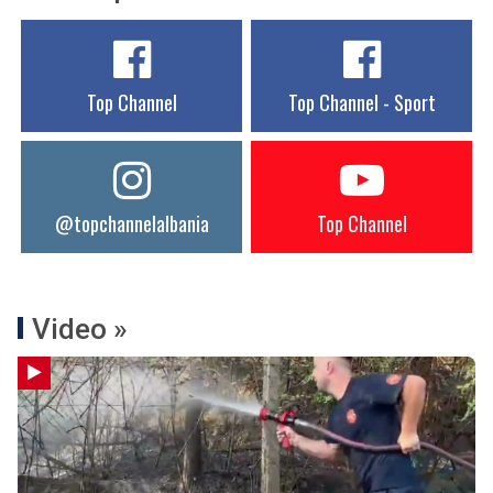
Top Channel
Top Channel - Sport
@topchannelalbania
Top Channel
Video »