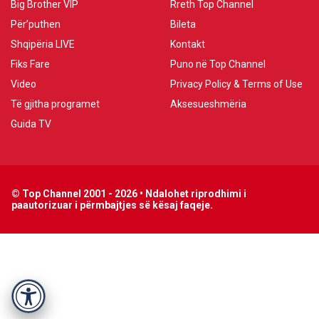
Big Brother VIP
Rreth Top Channel
Për’puthen
Bileta
Shqipëria LIVE
Kontakt
Fiks Fare
Puno në Top Channel
Video
Privacy Policy & Terms of Use
Të gjitha programet
Aksesueshmëria
Guida TV
© Top Channel 2001 - 2026 • Ndalohet riprodhimi i
paautorizuar i përmbajtjes së kësaj faqeje.
Accessibility