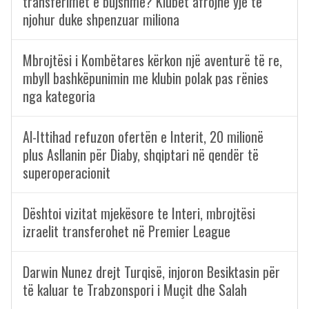
transferimet e bujshme? Klubet afrojnë yje të
njohur duke shpenzuar miliona
Mbrojtësi i Kombëtares kërkon një aventurë të re,
mbyll bashkëpunimin me klubin polak pas rënies
nga kategoria
Al-Ittihad refuzon ofertën e Interit, 20 milionë
plus Asllanin për Diaby, shqiptari në qendër të
superoperacionit
Dështoi vizitat mjekësore te Interi, mbrojtësi
izraelit transferohet në Premier League
Darwin Nunez drejt Turqisë, injoron Besiktasin për
të kaluar te Trabzonspori i Muçit dhe Salah