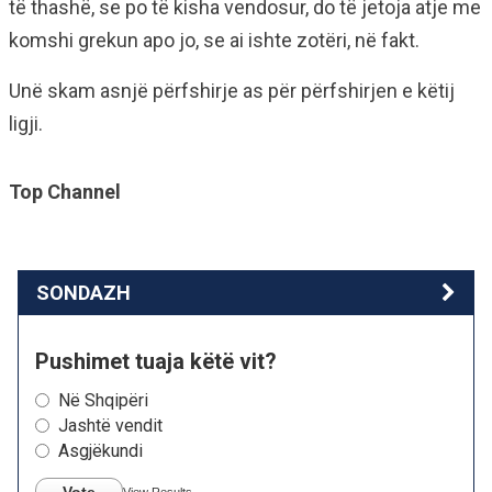
të thashë, se po të kisha vendosur, do të jetoja atje me
komshi grekun apo jo, se ai ishte zotëri, në fakt.
Unë skam asnjë përfshirje as për përfshirjen e këtij
ligji.
Top Channel
SONDAZH
Pushimet tuaja këtë vit?
Në Shqipëri
Jashtë vendit
Asgjëkundi