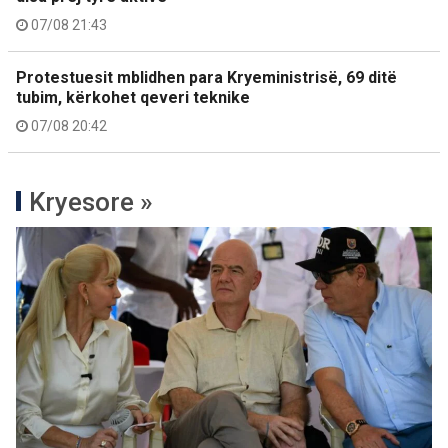
07/08 21:43
Protestuesit mblidhen para Kryeministrisë, 69 ditë
tubim, kërkohet qeveri teknike
07/08 20:42
Kryesore »