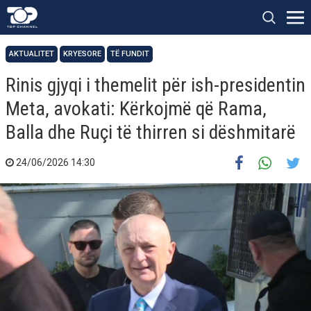
AKTUALITET
KRYESORE
TË FUNDIT
Rinis gjyqi i themelit për ish-presidentin
Meta, avokati: Kërkojmë që Rama,
Balla dhe Ruçi të thirren si dëshmitarë
24/06/2026 14:30