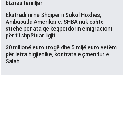
biznes familjar
Ekstradimi në Shqipëri i Sokol Hoxhës,
Ambasada Amerikane: SHBA nuk është
strehë për ata që keqpërdorin emigracioni
për t’i shpëtuar ligjit
30 milionë euro rrogë dhe 5 mijë euro vetëm
për letra higjienike, kontrata e çmendur e
Salah