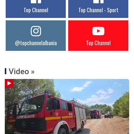
Top Channel
Top Channel - Sport
@topchannelalbania
Top Channel
Video »