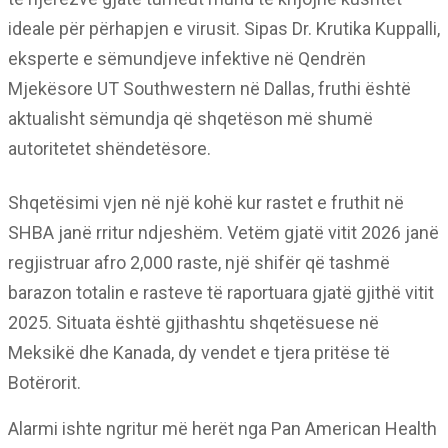
ideale për përhapjen e virusit. Sipas Dr. Krutika Kuppalli,
eksperte e sëmundjeve infektive në Qendrën
Mjekësore UT Southwestern në Dallas, fruthi është
aktualisht sëmundja që shqetëson më shumë
autoritetet shëndetësore.
Shqetësimi vjen në një kohë kur rastet e fruthit në
SHBA janë rritur ndjeshëm. Vetëm gjatë vitit 2026 janë
regjistruar afro 2,000 raste, një shifër që tashmë
barazon totalin e rasteve të raportuara gjatë gjithë vitit
2025. Situata është gjithashtu shqetësuese në
Meksikë dhe Kanada, dy vendet e tjera pritëse të
Botërorit.
Alarmi ishte ngritur më herët nga Pan American Health