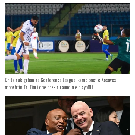
Drita nuk gabon në Conference League, kampionët e Kosovës
mposhtin Tri Fiori dhe prekin raundin e playoffit