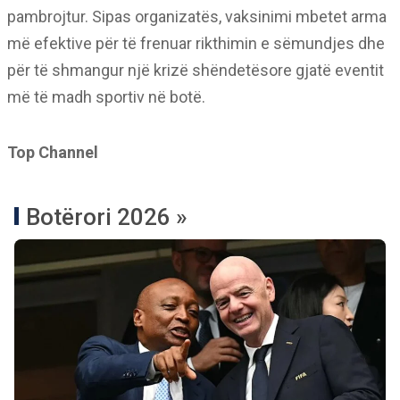
pambrojtur. Sipas organizatës, vaksinimi mbetet arma
më efektive për të frenuar rikthimin e sëmundjes dhe
për të shmangur një krizë shëndetësore gjatë eventit
më të madh sportiv në botë.
Top Channel
Botërori 2026 »