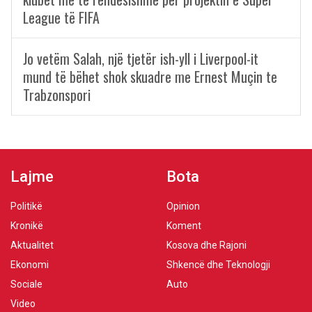
League të FIFA
Jo vetëm Salah, një tjetër ish-yll i Liverpool-it
mund të bëhet shok skuadre me Ernest Muçin te
Trabzonspori
Lajme
Bota
Politikë
Opinion
Kronikë
Koment
Aktualitet
Kosova dhe Rajoni
Ekonomi
Shkencë dhe Teknologji
Sociale
Auto
Video