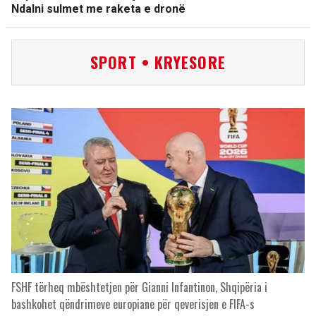
Ndalni sulmet me raketa e dronë
SPORT • KRYESORE
FSHF tërheq mbështetjen për Gianni Infantinon, Shqipëria i
bashkohet qëndrimeve europiane për qeverisjen e FIFA-s