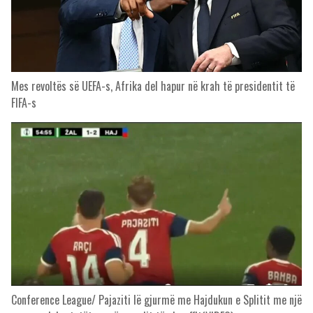
Mes revoltës së UEFA-s, Afrika del hapur në krah të presidentit të
FIFA-s
Conference League/ Pajaziti lë gjurmë me Hajdukun e Splitit me një