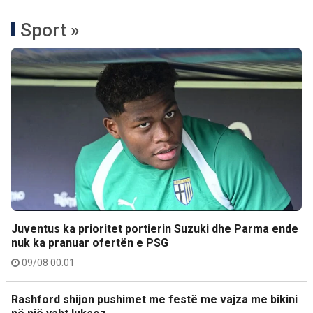
Sport »
Juventus ka prioritet portierin Suzuki dhe Parma ende
nuk ka pranuar ofertën e PSG
09/08 00:01
Rashford shijon pushimet me festë me vajza me bikini