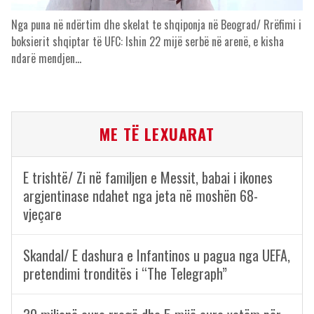
Nga puna në ndërtim dhe skelat te shqiponja në Beograd/ Rrëfimi i
boksierit shqiptar të UFC: Ishin 22 mijë serbë në arenë, e kisha
ndarë mendjen…
ME TË LEXUARAT
E trishtë/ Zi në familjen e Messit, babai i ikones
argjentinase ndahet nga jeta në moshën 68-
vjeçare
Skandal/ E dashura e Infantinos u pagua nga UEFA,
pretendimi tronditës i “The Telegraph”