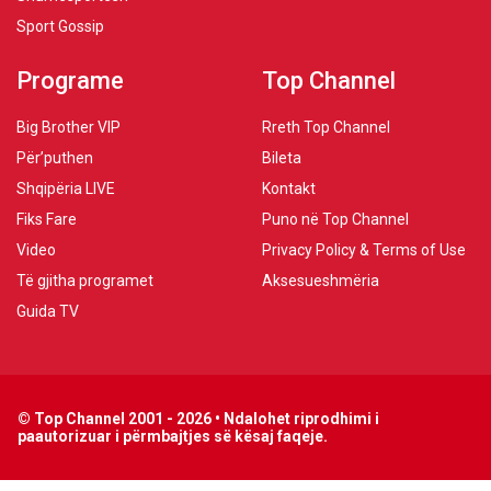
Sport Gossip
Programe
Top Channel
Big Brother VIP
Rreth Top Channel
Për’puthen
Bileta
Shqipëria LIVE
Kontakt
Fiks Fare
Puno në Top Channel
Video
Privacy Policy & Terms of Use
Të gjitha programet
Aksesueshmëria
Guida TV
© Top Channel 2001 - 2026 • Ndalohet riprodhimi i
paautorizuar i përmbajtjes së kësaj faqeje.