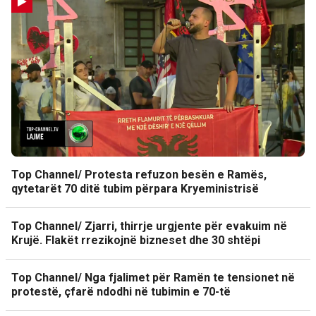
Top Channel/ Protesta refuzon besën e Ramës,
qytetarët 70 ditë tubim përpara Kryeministrisë
Top Channel/ Zjarri, thirrje urgjente për evakuim në
Krujë. Flakët rrezikojnë bizneset dhe 30 shtëpi
Top Channel/ Nga fjalimet për Ramën te tensionet në
protestë, çfarë ndodhi në tubimin e 70-të