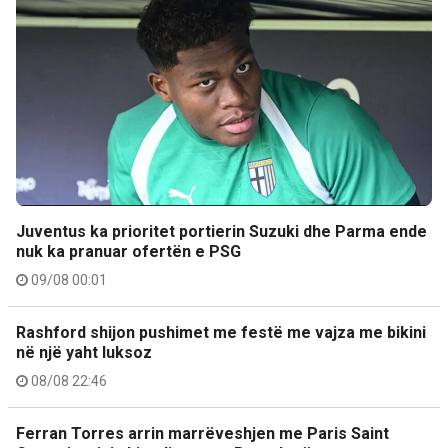
Juventus ka prioritet portierin Suzuki dhe Parma ende
nuk ka pranuar ofertën e PSG
09/08 00:01
Rashford shijon pushimet me festë me vajza me bikini
në një yaht luksoz
08/08 22:46
Ferran Torres arrin marrëveshjen me Paris Saint