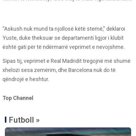
“Askush nuk mund ta njollosë këtë stemë,” deklaroi
Yuste, duke theksuar se departamenti ligjor i klubit
është gati për të ndërmarrë veprimet e nevojshme.
Sipas tij, veprimet e Real Madridit tregojnë më shumë
xhelozi sesa zemërim, dhe Barcelona nuk do të
qëndrojë e heshtur.
Top Channel
Futboll »