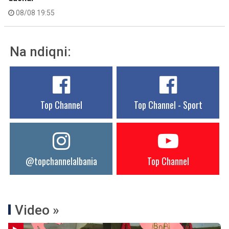
08/08 19:55
Na ndiqni:
Top Channel
Top Channel - Sport
@topchannelalbania
Top Channel
Video »