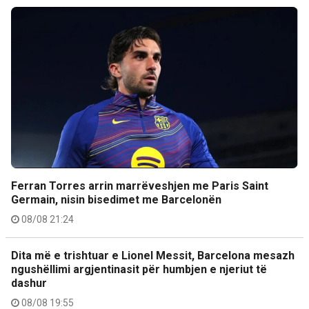
Ferran Torres arrin marrëveshjen me Paris Saint
Germain, nisin bisedimet me Barcelonën
08/08 21:24
Dita më e trishtuar e Lionel Messit, Barcelona mesazh
ngushëllimi argjentinasit për humbjen e njeriut të
dashur
08/08 19:55