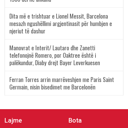
Dita më e trishtuar e Lionel Messit, Barcelona
mesazh ngushëllimi argjentinasit për humbjen e
njeriut të dashur
Manovrat e Interit/ Lautaro dhe Zanetti
telefonojnë Romero, por Oaktree është i
palëkundur, Diaby drejt Bayer Leverkuesen
Ferran Torres arrin marrëveshjen me Paris Saint
Germain, nisin bisedimet me Barcelonën
Lajme
Bota