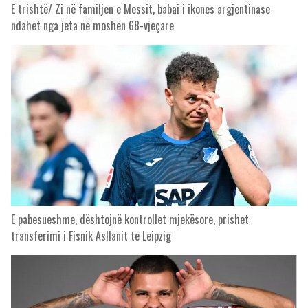
E trishtë/ Zi në familjen e Messit, babai i ikones argjentinase
ndahet nga jeta në moshën 68-vjeçare
E pabesueshme, dështojnë kontrollet mjekësore, prishet
transferimi i Fisnik Asllanit te Leipzig