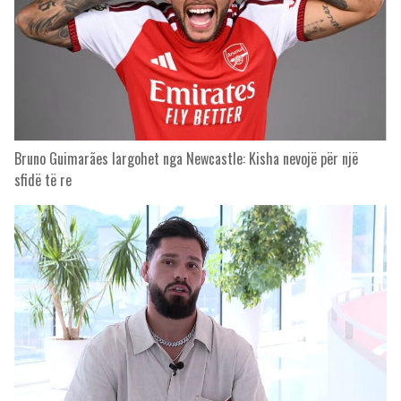
Bruno Guimarães largohet nga Newcastle: Kisha nevojë për një
sfidë të re