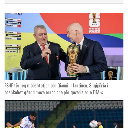
FSHF tërheq mbështetjen për Gianni Infantinon, Shqipëria i
bashkohet qëndrimeve europiane për qeverisjen e FIFA-s