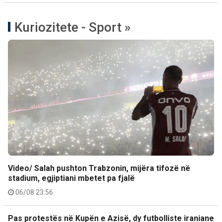
Kuriozitete - Sport »
Video/ Salah pushton Trabzonin, mijëra tifozë në
stadium, egjiptiani mbetet pa fjalë
06/08 23:56
Pas protestës në Kupën e Azisë, dy futbolliste iraniane