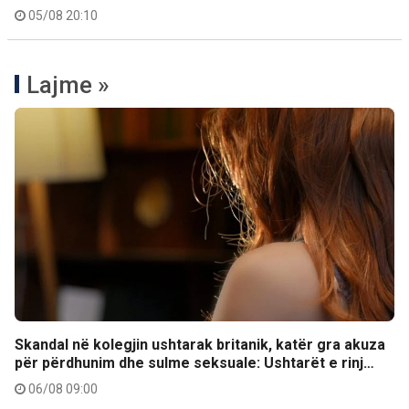
05/08 20:10
Lajme »
Skandal në kolegjin ushtarak britanik, katër gra akuza
për përdhunim dhe sulme seksuale: Ushtarët e rinj…
06/08 09:00