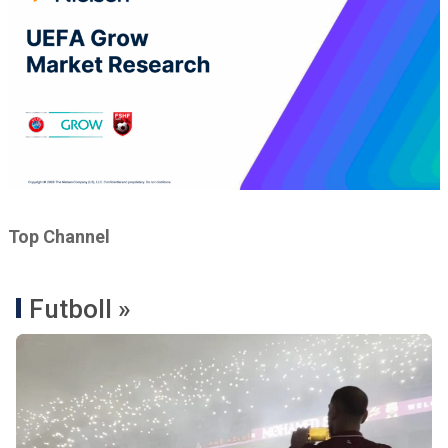
Top Channel
Futboll »