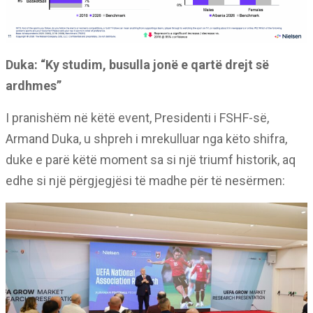
Duka: “Ky studim, busulla jonë e qartë drejt së
ardhmes”
I pranishëm në këtë event, Presidenti i FSHF-së,
Armand Duka, u shpreh i mrekulluar nga këto shifra,
duke e parë këtë moment sa si një triumf historik, aq
edhe si një përgjegjësi të madhe për të nesërmen: