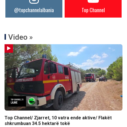
@topchannelalbania
Top Channel
Video »
Top Channel/ Zjarret, 10 vatra ende aktive/ Flakët
shkrumbuan 34.5 hektarë tokë