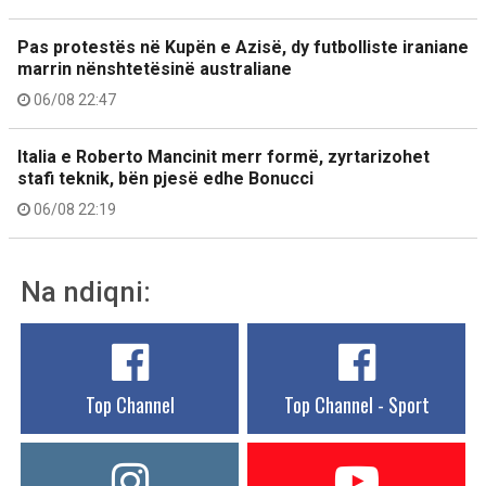
Pas protestës në Kupën e Azisë, dy futbolliste iraniane
marrin nënshtetësinë australiane
06/08 22:47
Italia e Roberto Mancinit merr formë, zyrtarizohet
stafi teknik, bën pjesë edhe Bonucci
06/08 22:19
Na ndiqni:
Top Channel
Top Channel - Sport