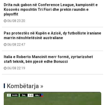
Drita nuk gabon në Conference League, kampionët e
Kosovës mposhtin Tri Fiori dhe prekin raundin e
playoffit
06/08 23:20
Pas protestës në Kupën e Azisë, dy futbolliste iraniane
marrin nënshtetësinë australiane
06/08 22:47
Italia e Roberto Mancinit merr formë, zyrtarizohet
stafi teknik, bën pjesë edhe Bonucci
06/08 22:19
Kombëtarja »