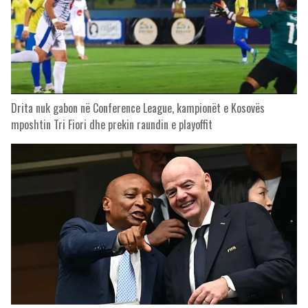
Drita nuk gabon në Conference League, kampionët e Kosovës
mposhtin Tri Fiori dhe prekin raundin e playoffit