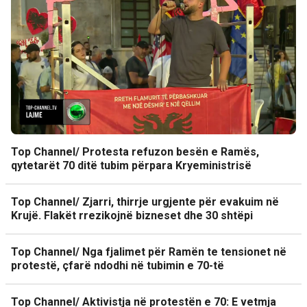
Top Channel/ Protesta refuzon besën e Ramës,
qytetarët 70 ditë tubim përpara Kryeministrisë
Top Channel/ Zjarri, thirrje urgjente për evakuim në
Krujë. Flakët rrezikojnë bizneset dhe 30 shtëpi
Top Channel/ Nga fjalimet për Ramën te tensionet në
protestë, çfarë ndodhi në tubimin e 70-të
Top Channel/ Aktivistja në protestën e 70: E vetmja