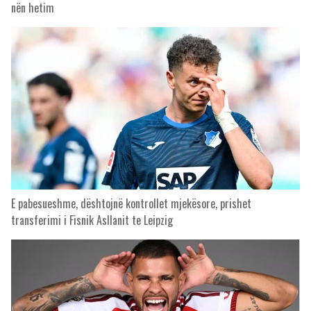
nën hetim
E pabesueshme, dështojnë kontrollet mjekësore, prishet
transferimi i Fisnik Asllanit te Leipzig