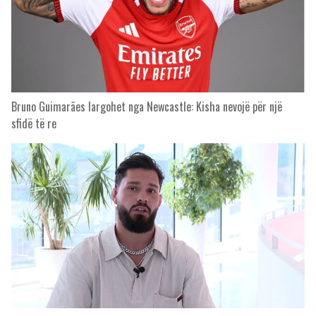
Bruno Guimarães largohet nga Newcastle: Kisha nevojë për një
sfidë të re