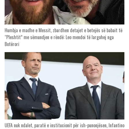
Humbja e madhe e Messit, zbardhen detajet e betejës së babait të
“Pleshtit” me sëmundjen e rëndë: Leo mendoi të largohej nga
Botërori
UEFA nuk ndalet, paratë e institucionit për ish-punonjësen, Infantino