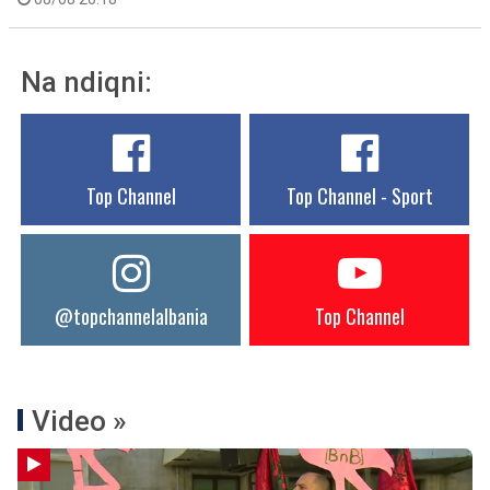
Na ndiqni:
Top Channel
Top Channel - Sport
@topchannelalbania
Top Channel
Video »