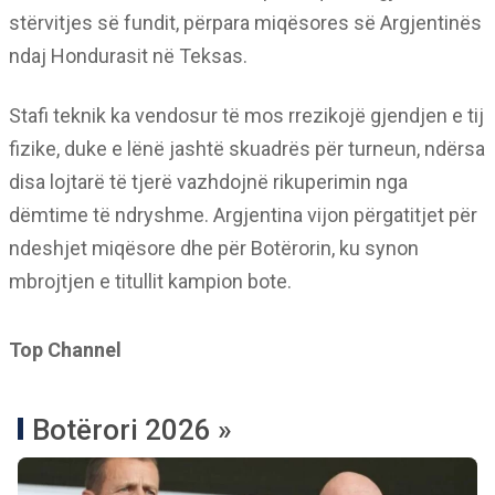
stërvitjes së fundit, përpara miqësores së Argjentinës
ndaj Hondurasit në Teksas.
Stafi teknik ka vendosur të mos rrezikojë gjendjen e tij
fizike, duke e lënë jashtë skuadrës për turneun, ndërsa
disa lojtarë të tjerë vazhdojnë rikuperimin nga
dëmtime të ndryshme. Argjentina vijon përgatitjet për
ndeshjet miqësore dhe për Botërorin, ku synon
mbrojtjen e titullit kampion bote.
Top Channel
Botërori 2026 »