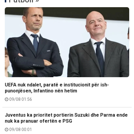
UEFA nuk ndalet, paratë e institucionit për ish-
punonjësen, Infantino nën hetim
09/08 01:56
Juventus ka prioritet portierin Suzuki dhe Parma ende
nuk ka pranuar ofertën e PSG
09/08 00:01