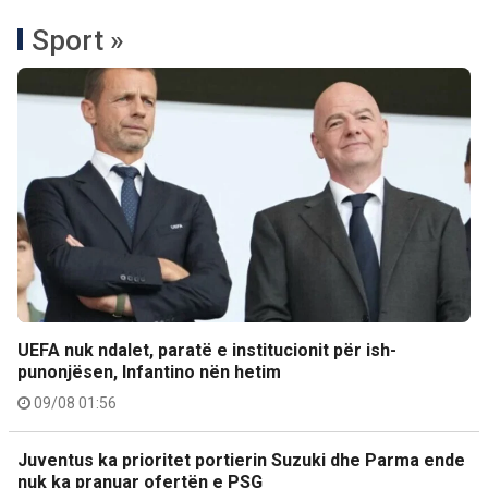
Sport »
UEFA nuk ndalet, paratë e institucionit për ish-
punonjësen, Infantino nën hetim
09/08 01:56
Juventus ka prioritet portierin Suzuki dhe Parma ende
nuk ka pranuar ofertën e PSG