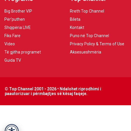
Big Brother VIP
Rreth Top Channel
Për’puthen
Bileta
Shqipëria LIVE
Kontakt
Fiks Fare
Puno në Top Channel
Video
Privacy Policy & Terms of Use
Të gjitha programet
Aksesueshmëria
Guida TV
© Top Channel 2001 - 2026 • Ndalohet riprodhimi i
paautorizuar i përmbajtjes së kësaj faqeje.