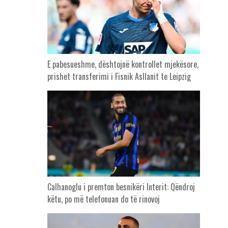
E pabesueshme, dështojnë kontrollet mjekësore,
prishet transferimi i Fisnik Asllanit te Leipzig
Calhanoglu i premton besnikëri Interit: Qëndroj
këtu, po më telefonuan do të rinovoj