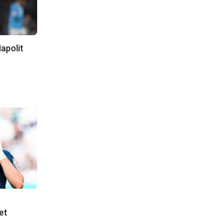
apolit
et