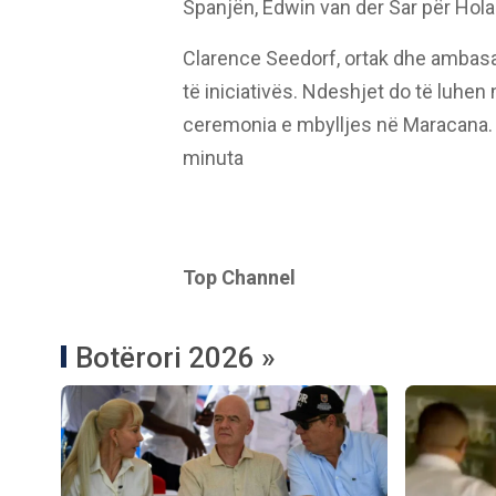
Spanjën, Edwin van der Sar për Hola
Clarence Seedorf, ortak dhe ambasad
të iniciativës. Ndeshjet do të luhen
ceremonia e mbylljes në Maracana. 
minuta
Top Channel
Botërori 2026 »