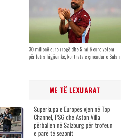
30 milionë euro rrogë dhe 5 mijë euro vetëm
për letra higjienike, kontrata e çmendur e Salah
ME TË LEXUARAT
Superkupa e Europës vjen në Top
Channel, PSG dhe Aston Villa
përballen në Salzburg për trofeun
e parë të sezonit