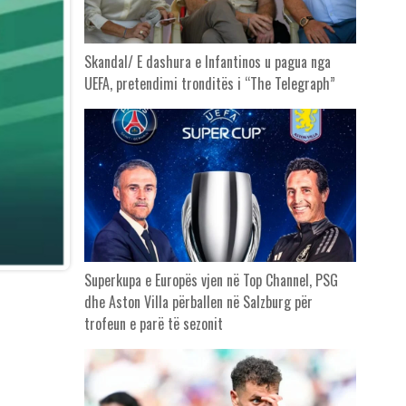
Skandal/ E dashura e Infantinos u pagua nga
UEFA, pretendimi tronditës i “The Telegraph”
Superkupa e Europës vjen në Top Channel, PSG
dhe Aston Villa përballen në Salzburg për
trofeun e parë të sezonit