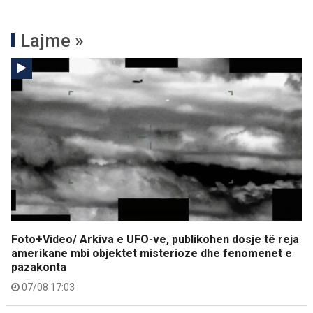
Lajme »
Foto+Video/ Arkiva e UFO-ve, publikohen dosje të reja
amerikane mbi objektet misterioze dhe fenomenet e
pazakonta
07/08 17:03