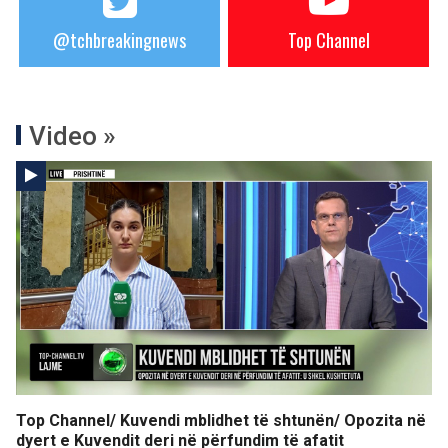
@tchbreakingnews
Top Channel
Video »
Top Channel/ Kuvendi mblidhet të shtunën/ Opozita në
dyert e Kuvendit deri në përfundim të afatit