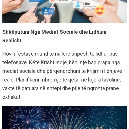
Shkëputuni Nga Mediat Sociale dhe Lidhuni
Realisht
Hovi i festave mund të na lërë shpesh të lidhur pas
telefonave. Këtë Krishtlindje, bëni një hap prapa nga
mediat sociale dhe përqendrohuni te krijimi i lidhjeve
reale. Planifikoni mbrëmje të qeta me lojëra tavoline,
vakte të gatuara në shtëpi dhe pije të ngrohta pranë
oxhakut.