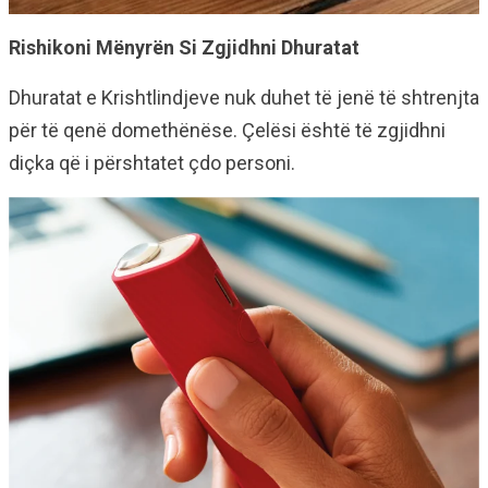
Rishikoni Mënyrën Si Zgjidhni Dhuratat
Dhuratat e Krishtlindjeve nuk duhet të jenë të shtrenjta
për të qenë domethënëse. Çelësi është të zgjidhni
diçka që i përshtatet çdo personi.