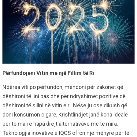
Përfundojeni Vitin me një Fillim të Ri
Ndërsa viti po përfundon, mendoni për zakonet që
dëshironi të lini pas dhe për ndryshimet pozitive që
dëshironi të sillni në vitin e ri. Nëse ju ose dikush që
doni konsumon cigare, Krishtlindjet janë koha ideale
për të marrë hapa drejt alternativave më të mira.
Teknologjia inovative e IQOS ofron një mënyrë për të