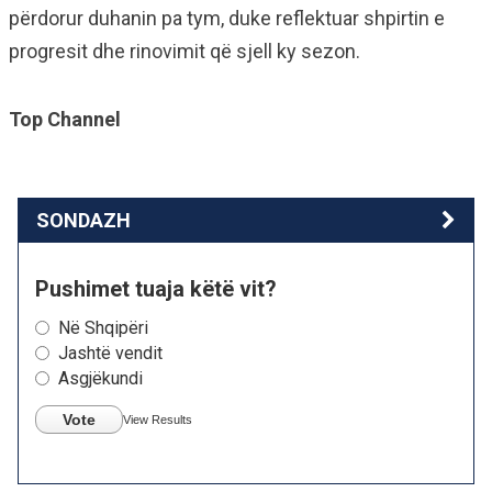
përdorur duhanin pa tym, duke reflektuar shpirtin e
progresit dhe rinovimit që sjell ky sezon.
Top Channel
SONDAZH
Pushimet tuaja këtë vit?
Në Shqipëri
Jashtë vendit
Asgjëkundi
Vote
View Results