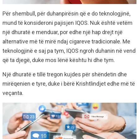
Për shembull, për duhanpirësin që e do teknologjinë,
mund të konsideroni pajisjen IQOS. Nuk është vetëm
një dhuratë e menduar, por edhe një hap drejt një
alternative më të mirë ndaj cigareve tradicionale. Me
teknologjinë e saj pa tym, IQOS ngroh duhanin në vend
që ta djegë, duke mos lënë kështu hi dhe tym.
Një dhuratë e tillë tregon kujdes për shëndetin dhe
mirëqenien e tyre, duke i bërë Krishtlindjet edhe më të
veçanta.