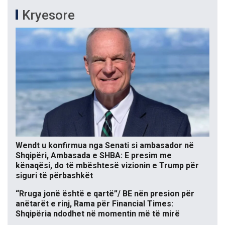
Kryesore
Wendt u konfirmua nga Senati si ambasador në
Shqipëri, Ambasada e SHBA: E presim me
kënaqësi, do të mbështesë vizionin e Trump për
siguri të përbashkët
“Rruga jonë është e qartë”/ BE nën presion për
anëtarët e rinj, Rama për Financial Times:
Shqipëria ndodhet në momentin më të mirë