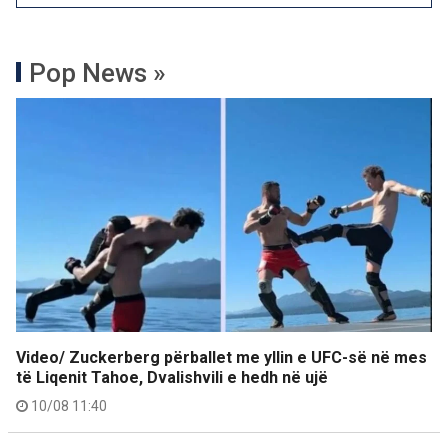
Pop News »
Video/ Zuckerberg përballet me yllin e UFC-së në mes
të Liqenit Tahoe, Dvalishvili e hedh në ujë
10/08 11:40