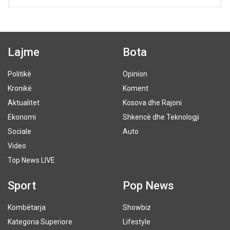
Lajme
Bota
Politikë
Opinion
Kronikë
Koment
Aktualitet
Kosova dhe Rajoni
Ekonomi
Shkencë dhe Teknologji
Sociale
Auto
Video
Top News LIVE
Sport
Pop News
Kombëtarja
Showbiz
Kategoria Superiore
Lifestyle