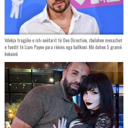
Vdekja tragjike e ish-anëtarit të One Direction, zbulohen mesazhet
e fundit të Liam Payne para rënies nga ballkoni: Më duhen 5 gramë
kokainë