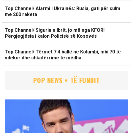
Top Channel/ Alarmi i Ukrainës: Rusia, gati për sulm
me 200 raketa
Top Channel/ Siguria e Ibrit, jo më nga KFOR!
Përgjegjësia i kalon Policisë së Kosovës
Top Channel/ Tërmet 7.4 ballë në Kolumbi, mbi 70 të
vdekur dhe shkatërrime të mëdha
POP NEWS • TË FUNDIT