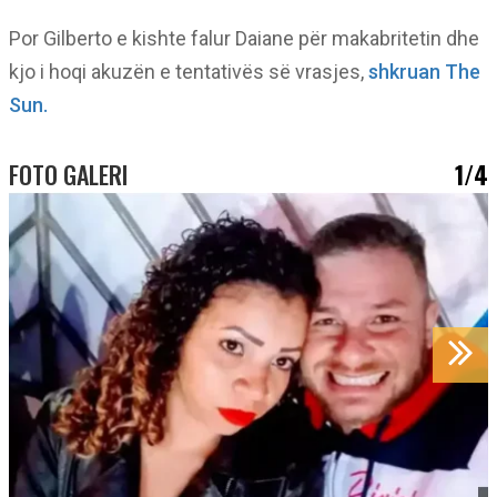
Por Gilberto e kishte falur Daiane për makabritetin dhe
kjo i hoqi akuzën e tentativës së vrasjes,
shkruan The
Sun.
FOTO GALERI
1/4