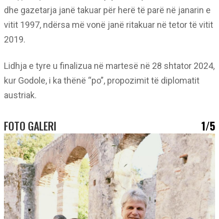
dhe gazetarja janë takuar për herë të parë në janarin e
vitit 1997, ndërsa më vonë janë ritakuar në tetor të vitit
2019.
Lidhja e tyre u finalizua në martesë në 28 shtator 2024,
kur Godole, i ka thënë “po”, propozimit të diplomatit
austriak.
FOTO GALERI
1/5