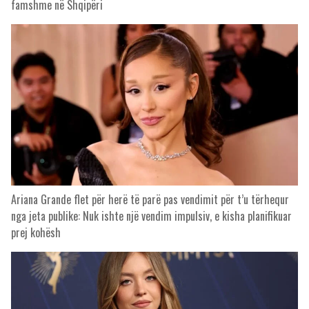
famshme në Shqipëri
Ariana Grande flet për herë të parë pas vendimit për t’u tërhequr
nga jeta publike: Nuk ishte një vendim impulsiv, e kisha planifikuar
prej kohësh