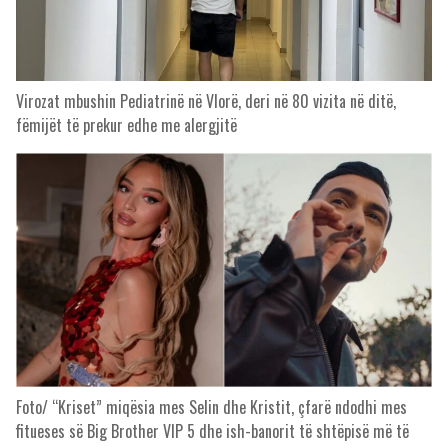
Virozat mbushin Pediatrinë në Vlorë, deri në 80 vizita në ditë,
fëmijët të prekur edhe me alergjitë
Foto/ “Kriset” miqësia mes Selin dhe Kristit, çfarë ndodhi mes
fitueses së Big Brother VIP 5 dhe ish-banorit të shtëpisë më të