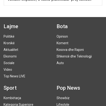
Lajme
Bota
Politikë
Opinion
Kronikë
Koment
Aktualitet
Kosova dhe Rajoni
Ekonomi
Shkencë dhe Teknologji
Sociale
Auto
Video
Top News LIVE
Sport
Pop News
Kombëtarja
Showbiz
Kategoria Superiore
Lifestyle