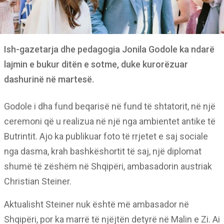
Ish-gazetarja dhe pedagogia Jonila Godole ka ndarë
lajmin e bukur ditën e sotme, duke kurorëzuar
dashurinë në martesë.
Godole i dha fund beqarisë në fund të shtatorit, në një
ceremoni që u realizua në një nga ambientet antike të
Butrintit. Ajo ka publikuar foto të rrjetet e saj sociale
nga dasma, krah bashkëshortit të saj, një diplomat
shumë të zëshëm në Shqipëri, ambasadorin austriak
Christian Steiner.
Aktualisht Steiner nuk është më ambasador në
Shqipëri, por ka marrë të njëjtën detyrë në Malin e Zi. Ai