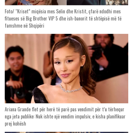
Foto/ “Kriset” miqësia mes Selin dhe Kristit, çfarë ndodhi mes
fitueses së Big Brother VIP 5 dhe ish-banorit të shtëpisë më të
famshme në Shqipëri
Ariana Grande flet për herë të parë pas vendimit për t’u tërhequr
nga jeta publike: Nuk ishte një vendim impulsiv, e kisha planifikuar
prej kohësh