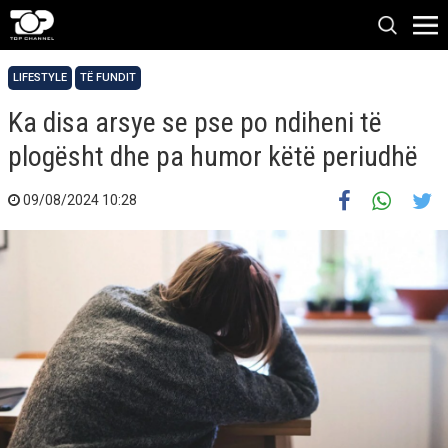
LIFESTYLE
TË FUNDIT
Ka disa arsye se pse po ndiheni të
plogësht dhe pa humor këtë periudhë
09/08/2024 10:28