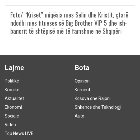
Foto/ “Kriset” miqësia mes Selin dhe Kristit, çfarë
ndodhi mes fitueses së Big Brother VIP 5 dhe ish-
banorit të shtëpisë më të famshme në Shqipëri
Lajme
Bota
Politikë
Opinion
Kronikë
Koment
Aktualitet
Kosova dhe Rajoni
Ekonomi
Shkencë dhe Teknologji
Sociale
Auto
Video
Top News LIVE