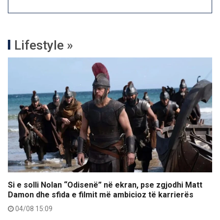
Lifestyle »
Si e solli Nolan “Odisenë” në ekran, pse zgjodhi Matt
Damon dhe sfida e filmit më ambicioz të karrierës
04/08 15:09