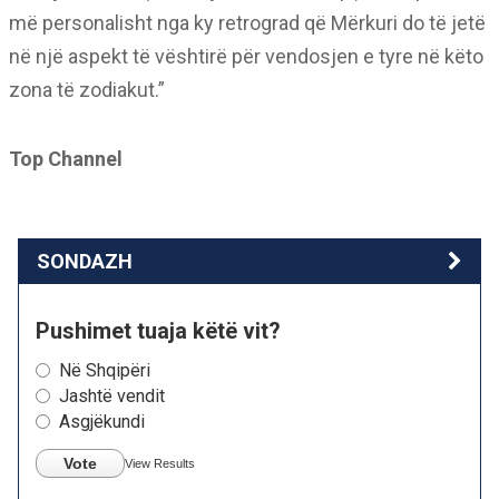
më personalisht nga ky retrograd që Mërkuri do të jetë
në një aspekt të vështirë për vendosjen e tyre në këto
zona të zodiakut.”
Top Channel
SONDAZH
Pushimet tuaja këtë vit?
Në Shqipëri
Jashtë vendit
Asgjëkundi
Vote
View Results