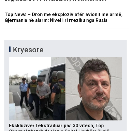
Top News – Dron me eksploziv afër avionit me armë,
Gjermania në alarm: Nivel i ri rreziku nga Rusia
Kryesore
Ekskluzive/ I ekstraduar pas 30 vitesh, Top