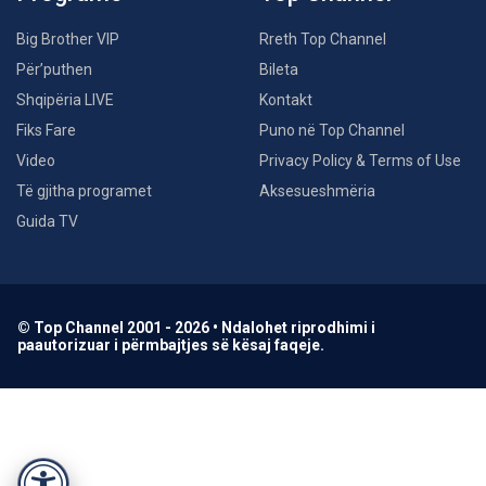
Big Brother VIP
Rreth Top Channel
Për’puthen
Bileta
Shqipëria LIVE
Kontakt
Fiks Fare
Puno në Top Channel
Video
Privacy Policy & Terms of Use
Të gjitha programet
Aksesueshmëria
Guida TV
© Top Channel 2001 - 2026 • Ndalohet riprodhimi i
paautorizuar i përmbajtjes së kësaj faqeje.