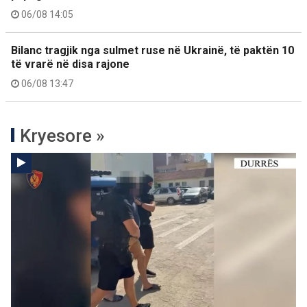
06/08 14:05
Bilanc tragjik nga sulmet ruse në Ukrainë, të paktën 10
të vrarë në disa rajone
06/08 13:47
Kryesore »