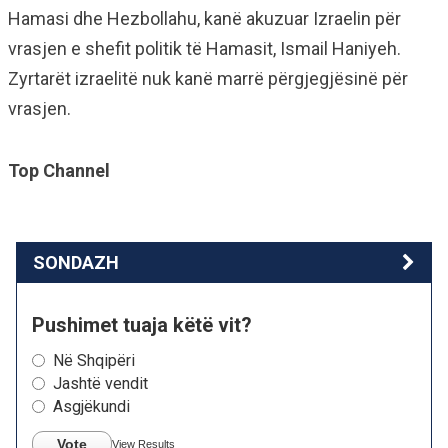
Hamasi dhe Hezbollahu, kanë akuzuar Izraelin për
vrasjen e shefit politik të Hamasit, Ismail Haniyeh.
Zyrtarët izraelitë nuk kanë marrë përgjegjësinë për
vrasjen.
Top Channel
SONDAZH
Pushimet tuaja këtë vit?
Në Shqipëri
Jashtë vendit
Asgjëkundi
Vote
View Results