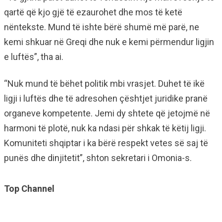
qartë që kjo gjë të ezaurohet dhe mos të ketë
nëntekste. Mund të ishte bërë shumë më parë, ne
kemi shkuar në Greqi dhe nuk e kemi përmendur ligjin
e luftës”, tha ai.
“Nuk mund të bëhet politik mbi vrasjet. Duhet të ikë
ligji i luftës dhe të adresohen çështjet juridike pranë
organeve kompetente. Jemi dy shtete që jetojmë në
harmoni të plotë, nuk ka ndasi për shkak të këtij ligji.
Komuniteti shqiptar i ka bërë respekt vetes së saj të
punës dhe dinjitetit”, shton sekretari i Omonia-s.
Top Channel