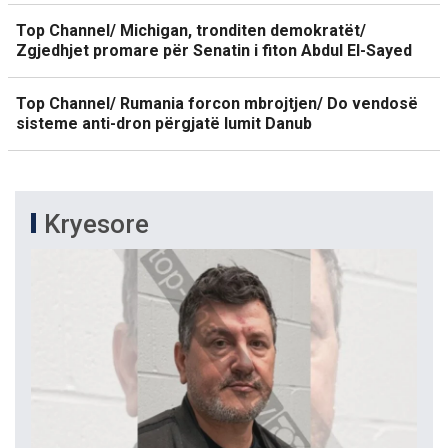
Top Channel/ Michigan, tronditen demokratët/
Zgjedhjet promare për Senatin i fiton Abdul El-Sayed
Top Channel/ Rumania forcon mbrojtjen/ Do vendosë
sisteme anti-dron përgjatë lumit Danub
Kryesore