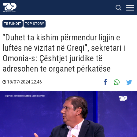
TË FUNDIT
TOP STORY
“Duhet ta kishim përmendur ligjin e
luftës në vizitat në Greqi”, sekretari i
Omonia-s: Çështjet juridike të
adresohen te organet përkatëse
18/07/2024 22:46