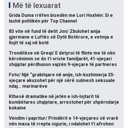
Më të lexuarat
Grida Duma rrëfen bisedën me Lori Hoxhën: Si e
lashë politikën për Top Channel
83 vite në fund të detit Jon/ Zbulohet anija
gjermane e Luftës së Dytë Botërore, e vetmja e
llojit të saj në botë
Tronditëse në Greqi/ E detyroi të flinte me të nën
kërcënimin se do t’i vriste familjarët, 41-vjeçari
shqiptar përdhunon vajzën 9-vjeçare të partneres
Foto/ Një “grabitqare në anije, ish-kuzhinierja 25-
vjeçare akuzohet për një sërë sulmesh seksuale
ndaj… marinarëve
Kthesë dramatike në jetën e ish-lojtarit të
kombëtares shqiptare, arrestohet për shpërndarje
kokaine
Vendim i papritur/ Prindërit e 14-vjeçares së vrarë
nën masa të rrepta sigurie, i ndalohet t’i afrohen