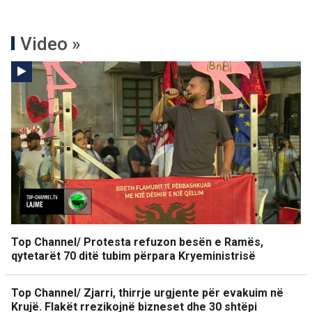
Video »
Top Channel/ Protesta refuzon besën e Ramës,
qytetarët 70 ditë tubim përpara Kryeministrisë
Top Channel/ Zjarri, thirrje urgjente për evakuim në
Krujë. Flakët rrezikojnë bizneset dhe 30 shtëpi