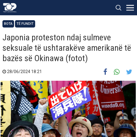
BOTA
TË FUNDIT
Japonia proteston ndaj sulmeve
seksuale të ushtarakëve amerikanë të
bazës së Okinawa (fotot)
28/06/2024 18:21