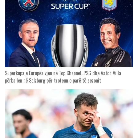
Superkupa e Europës vjen në Top Channel, PSG dhe Aston Villa
përballen në Salzburg për trofeun e parë të sezonit