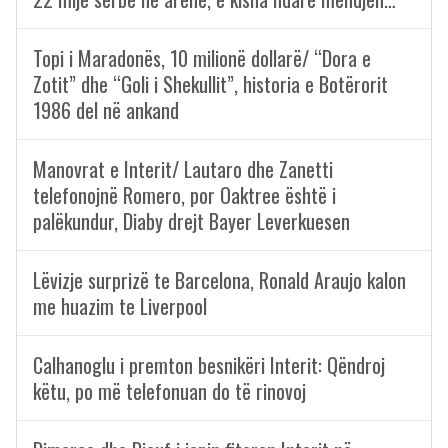
Topi i Maradonës, 10 milionë dollarë/ “Dora e
Zotit” dhe “Goli i Shekullit”, historia e Botërorit
1986 del në ankand
Manovrat e Interit/ Lautaro dhe Zanetti
telefonojnë Romero, por Oaktree është i
palëkundur, Diaby drejt Bayer Leverkuesen
Lëvizje surprizë te Barcelona, Ronald Araujo kalon
me huazim te Liverpool
Calhanoglu i premton besnikëri Interit: Qëndroj
këtu, po më telefonuan do të rinovoj