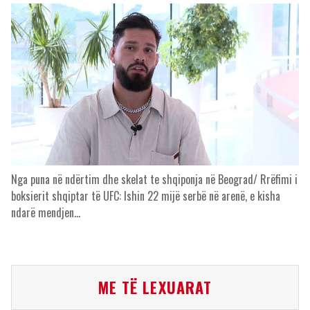
Nga puna në ndërtim dhe skelat te shqiponja në Beograd/ Rrëfimi i
boksierit shqiptar të UFC: Ishin 22 mijë serbë në arenë, e kisha
ndarë mendjen…
ME TË LEXUARAT