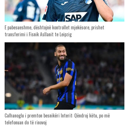
E pabesueshme, dështojnë kontrollet mjekësore, prishet
transferimi i Fisnik Asllanit te Leipzig
Calhanoglu i premton besnikëri Interit: Qëndroj këtu, po më
telefonuan do të rinovoj