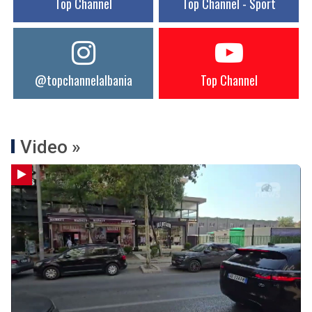
Top Channel
Top Channel - Sport
@topchannelalbania
Top Channel
Video »