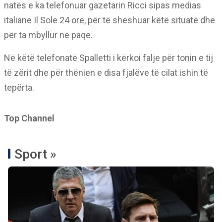
natës e ka telefonuar gazetarin Ricci sipas medias
italiane Il Sole 24 ore, për të sheshuar këtë situatë dhe
për ta mbyllur në paqe.
Në këtë telefonatë Spalletti i kërkoi falje për tonin e tij
të zërit dhe për thënien e disa fjalëve të cilat ishin të
tepërta.
Top Channel
Sport »