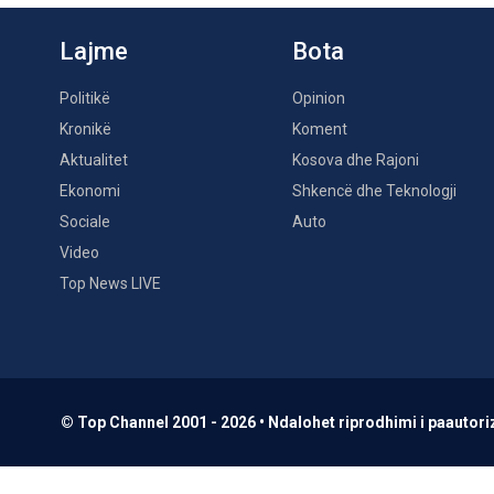
Lajme
Bota
Politikë
Opinion
Kronikë
Koment
Aktualitet
Kosova dhe Rajoni
Ekonomi
Shkencë dhe Teknologji
Sociale
Auto
Video
Top News LIVE
© Top Channel 2001 - 2026 • Ndalohet riprodhimi i paautoriz