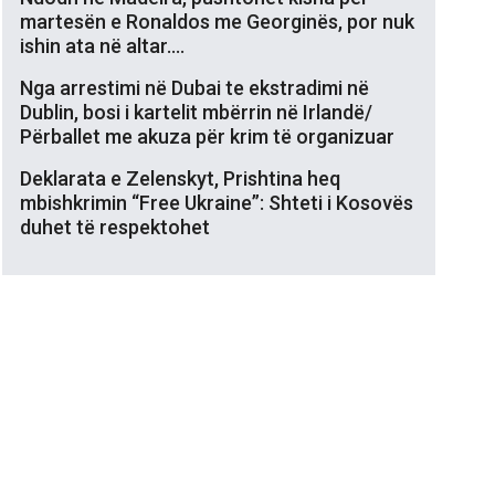
martesën e Ronaldos me Georginës, por nuk
ishin ata në altar….
Nga arrestimi në Dubai te ekstradimi në
Dublin, bosi i kartelit mbërrin në Irlandë/
Përballet me akuza për krim të organizuar
Deklarata e Zelenskyt, Prishtina heq
mbishkrimin “Free Ukraine”: Shteti i Kosovës
duhet të respektohet