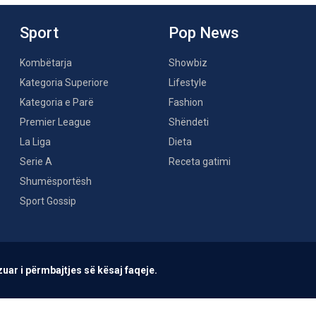
Sport
Pop News
Kombëtarja
Showbiz
Kategoria Superiore
Lifestyle
Kategoria e Parë
Fashion
Premier League
Shëndeti
La Liga
Dieta
Serie A
Receta gatimi
Shumësportësh
Sport Gossip
uar i përmbajtjes së kësaj faqeje.