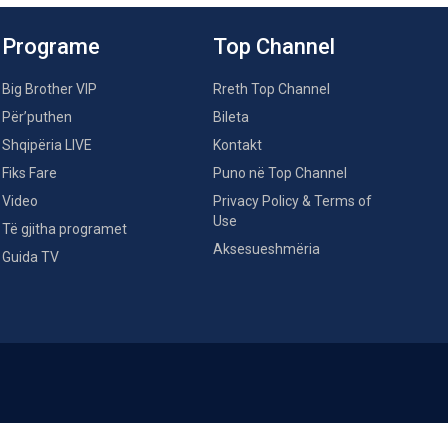
Programe
Top Channel
Big Brother VIP
Rreth Top Channel
Për’puthen
Bileta
Shqipëria LIVE
Kontakt
Fiks Fare
Puno në Top Channel
Video
Privacy Policy & Terms of
Use
Të gjitha programet
Aksesueshmëria
Guida TV