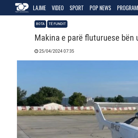
LAJME
VIDEO
SPORT
POP NEWS
PROGRAM
BOTA
TË FUNDIT
Makina e parë fluturuese bën u
25/04/2024 07:35