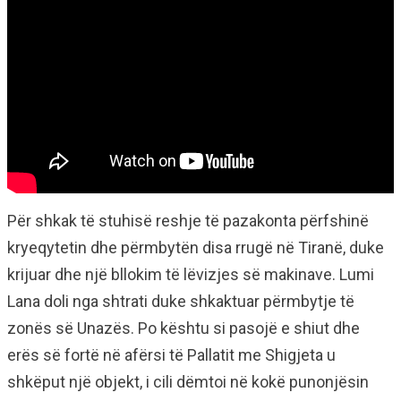
Për shkak të stuhisë reshje të pazakonta përfshinë
kryeqytetin dhe përmbytën disa rrugë në Tiranë, duke
krijuar dhe një bllokim të lëvizjes së makinave. Lumi
Lana doli nga shtrati duke shkaktuar përmbytje të
zonës së Unazës. Po kështu si pasojë e shiut dhe
erës së fortë në afërsi të Pallatit me Shigjeta u
shkëput një objekt, i cili dëmtoi në kokë punonjësin