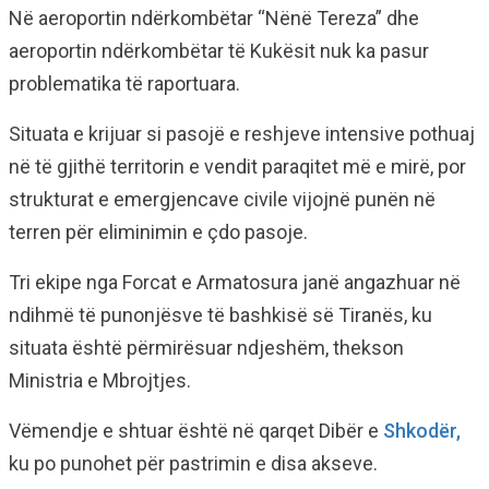
Në aeroportin ndërkombëtar “Nënë Tereza” dhe
aeroportin ndërkombëtar të Kukësit nuk ka pasur
problematika të raportuara.
Situata e krijuar si pasojë e reshjeve intensive pothuaj
në të gjithë territorin e vendit paraqitet më e mirë, por
strukturat e emergjencave civile vijojnë punën në
terren për eliminimin e çdo pasoje.
Tri ekipe nga Forcat e Armatosura janë angazhuar në
ndihmë të punonjësve të bashkisë së Tiranës, ku
situata është përmirësuar ndjeshëm, thekson
Ministria e Mbrojtjes.
Vëmendje e shtuar është në qarqet Dibër e
Shkodër,
ku po punohet për pastrimin e disa akseve.