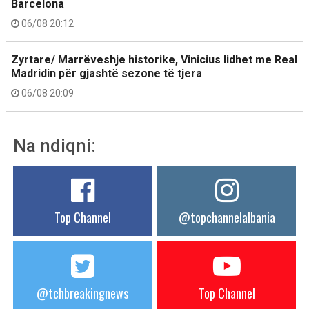
Barcelona
06/08 20:12
Zyrtare/ Marrëveshje historike, Vinicius lidhet me Real
Madridin për gjashtë sezone të tjera
06/08 20:09
Na ndiqni:
Top Channel
@topchannelalbania
@tchbreakingnews
Top Channel