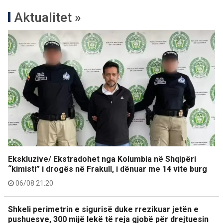
Aktualitet »
Ekskluzive/ Ekstradohet nga Kolumbia në Shqipëri
“kimisti” i drogës në Frakull, i dënuar me 14 vite burg
06/08 21:20
Shkeli perimetrin e sigurisë duke rrezikuar jetën e
pushuesve, 300 mijë lekë të reja gjobë për drejtuesin