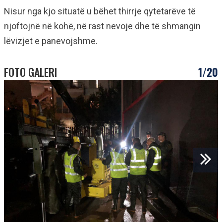
Nisur nga kjo situatë u bëhet thirrje qytetarëve të
njoftojnë në kohë, në rast nevoje dhe të shmangin
lëvizjet e panevojshme.
FOTO GALERI
1/20