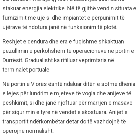
stakuar energjia elektrike. Në të gjithë vendin situata e
furnizimit me ujë si dhe impiantet e përpunimit të
ujërave të ndotura janë në funksionim të plotë.
Reshjet e dendura dhe era e fuqishme shkaktuan
pezullimin e përkohshëm të operacioneve në portin e
Durrësit. Gradualisht ka rifilluar veprimtaria në
terminalet portuale.
Në portin e Vlorës është ndaluar ditën e sotme dhënia
e lejes për lundrim e mjeteve të vogla dhe anijeve të
peshkimit, si dhe janë njoftuar për marrjen e masave
për sigurimin e tyre në vendet e akostuara. Anijet e
transportit ndërkombëtar detar do të vazhdojnë të
operojnë normalisht.