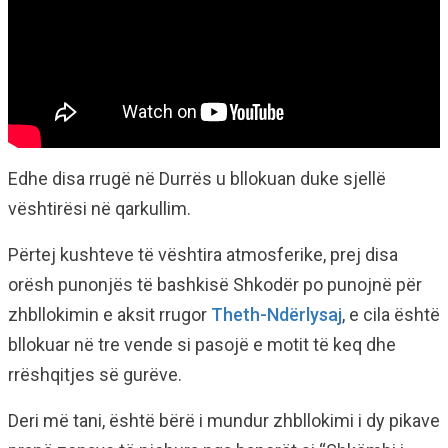
Edhe disa rrugë në Durrës u bllokuan duke sjellë
vështirësi në qarkullim.
Përtej kushteve të vështira atmosferike, prej disa
orësh punonjës të bashkisë Shkodër po punojnë për
zhbllokimin e aksit rrugor
Theth-Ndërlysaj
, e cila është
bllokuar në tre vende si pasojë e motit të keq dhe
rrëshqitjes së gurëve.
Deri më tani, është bërë i mundur zhbllokimi i dy pikave