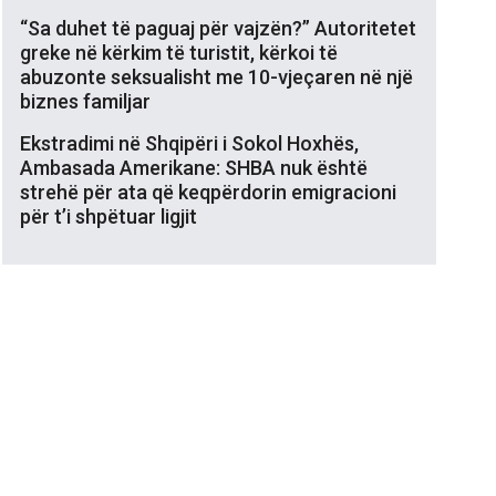
“Sa duhet të paguaj për vajzën?” Autoritetet
greke në kërkim të turistit, kërkoi të
abuzonte seksualisht me 10-vjeçaren në një
biznes familjar
Ekstradimi në Shqipëri i Sokol Hoxhës,
Ambasada Amerikane: SHBA nuk është
strehë për ata që keqpërdorin emigracioni
për t’i shpëtuar ligjit