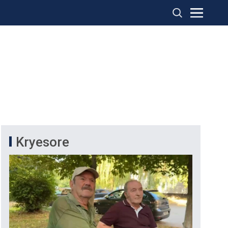
Kryesore