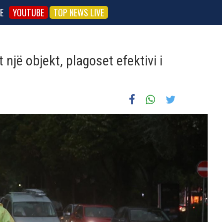
E
YOUTUBE
TOP NEWS LIVE
 një objekt, plagoset efektivi i