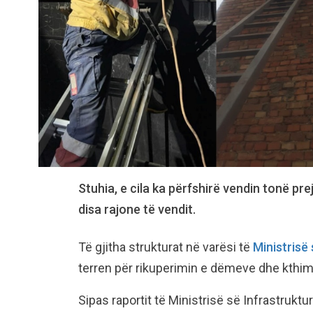
Stuhia, e cila ka përfshirë vendin tonë pr
disa rajone të vendit.
Të gjitha strukturat në varësi të
Ministrisë
terren për rikuperimin e dëmeve dhe kthimi
Sipas raportit të Ministrisë së Infrastruktu