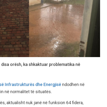
ej disa orësh, ka shkaktuar problematika në
 së Infrastrukturës dhe Energjisë
ndodhen në
n në normalitet të situatës.
rës, aktualisht nuk janë në funksion 64 fidera,