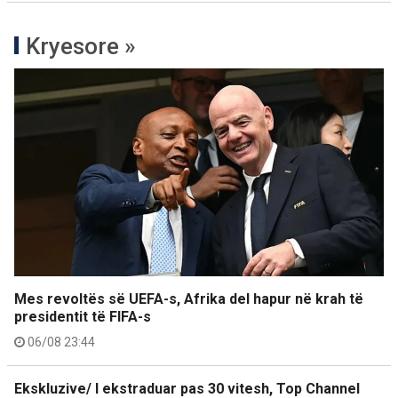
Kryesore »
Mes revoltës së UEFA-s, Afrika del hapur në krah të
presidentit të FIFA-s
06/08 23:44
Ekskluzive/ I ekstraduar pas 30 vitesh, Top Channel