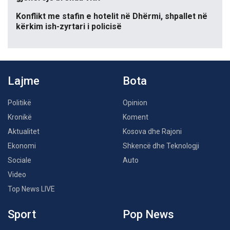
Konflikt me stafin e hotelit në Dhërmi, shpallet në
kërkim ish-zyrtari i policisë
Lajme
Bota
Politikë
Opinion
Kronikë
Koment
Aktualitet
Kosova dhe Rajoni
Ekonomi
Shkencë dhe Teknologji
Sociale
Auto
Video
Top News LIVE
Sport
Pop News