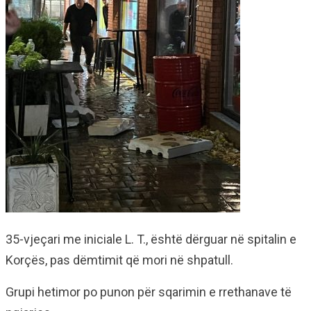
35-vjeçari me iniciale L. T., është dërguar në spitalin e
Korçës, pas dëmtimit që mori në shpatull.
Grupi hetimor po punon për sqarimin e rrethanave të