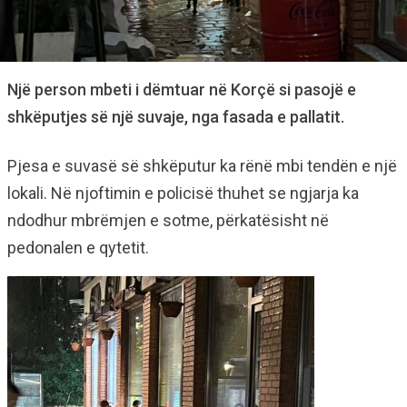
Një person mbeti i dëmtuar në Korçë si pasojë e
shkëputjes së një suvaje, nga fasada e pallatit.
Pjesa e suvasë së shkëputur ka rënë mbi tendën e një
lokali. Në njoftimin e policisë thuhet se ngjarja ka
ndodhur mbrëmjen e sotme, përkatësisht në
pedonalen e qytetit.