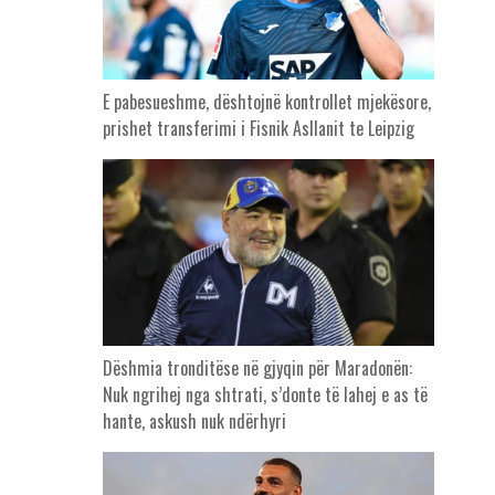
E pabesueshme, dështojnë kontrollet mjekësore,
prishet transferimi i Fisnik Asllanit te Leipzig
Dëshmia tronditëse në gjyqin për Maradonën:
Nuk ngrihej nga shtrati, s’donte të lahej e as të
hante, askush nuk ndërhyri