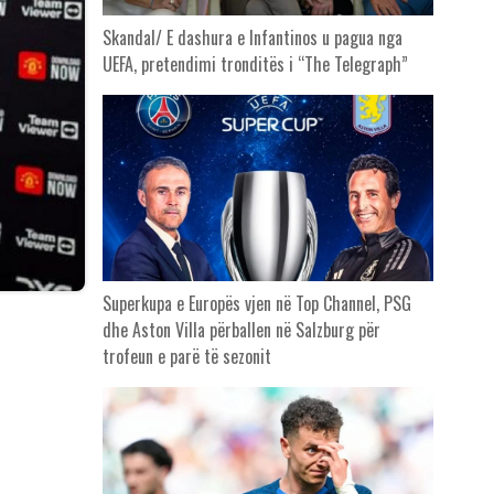
Skandal/ E dashura e Infantinos u pagua nga
UEFA, pretendimi tronditës i “The Telegraph”
Superkupa e Europës vjen në Top Channel, PSG
dhe Aston Villa përballen në Salzburg për
trofeun e parë të sezonit