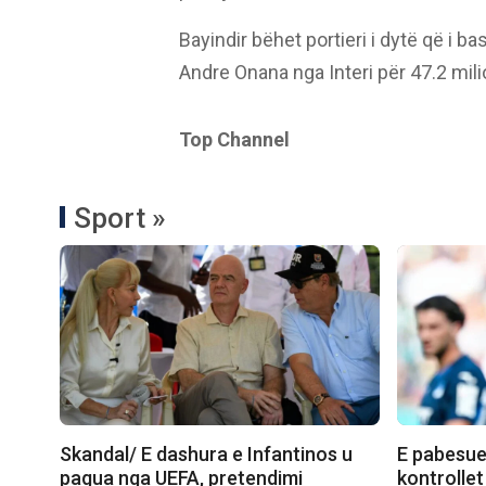
Bayindir bëhet portieri i dytë që i 
Andre Onana nga Interi për 47.2 mili
Top Channel
Sport »
Skandal/ E dashura e Infantinos u
E pabesue
pagua nga UEFA, pretendimi
kontrollet