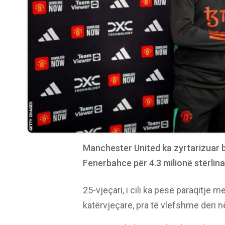
Manchester United ka zyrtarizuar bl
Fenerbahce për 4.3 milionë stërlina
25-vjeçari, i cili ka pesë paraqitje
katërvjeçare, pra të vlefshme deri në