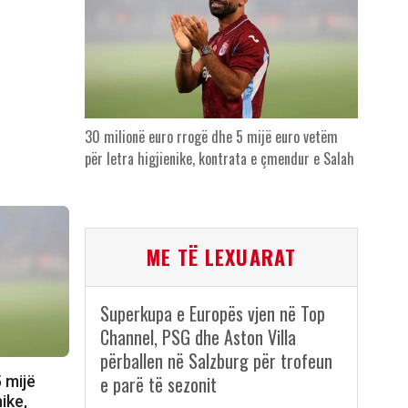
30 milionë euro rrogë dhe 5 mijë euro vetëm
për letra higjienike, kontrata e çmendur e Salah
ME TË LEXUARAT
Superkupa e Europës vjen në Top
Channel, PSG dhe Aston Villa
përballen në Salzburg për trofeun
e parë të sezonit
 mijë
ike,