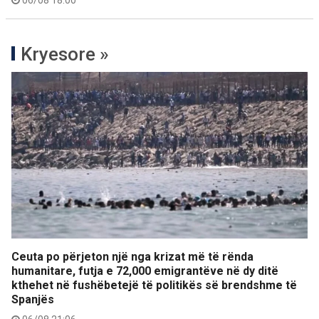
06/08 18:00
Kryesore »
Ceuta po përjeton një nga krizat më të rënda
humanitare, futja e 72,000 emigrantëve në dy ditë
kthehet në fushëbetejë të politikës së brendshme të
Spanjës