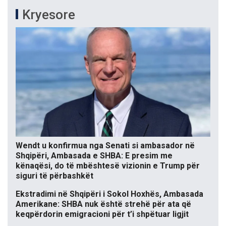
Kryesore
Wendt u konfirmua nga Senati si ambasador në
Shqipëri, Ambasada e SHBA: E presim me
kënaqësi, do të mbështesë vizionin e Trump për
siguri të përbashkët
Ekstradimi në Shqipëri i Sokol Hoxhës, Ambasada
Amerikane: SHBA nuk është strehë për ata që
keqpërdorin emigracioni për t’i shpëtuar ligjit