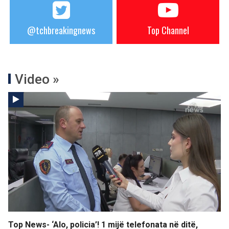
@tchbreakingnews
Top Channel
Video »
Top News- ‘Alo, policia’! 1 mijë telefonata në ditë,