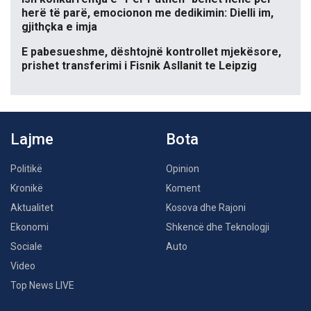
herë të parë, emocionon me dedikimin: Dielli im,
gjithçka e imja
E pabesueshme, dështojnë kontrollet mjekësore,
prishet transferimi i Fisnik Asllanit te Leipzig
Lajme
Bota
Politikë
Opinion
Kronikë
Koment
Aktualitet
Kosova dhe Rajoni
Ekonomi
Shkencë dhe Teknologji
Sociale
Auto
Video
Top News LIVE