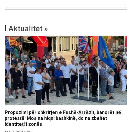
Aktualitet »
Propozimi për shkrirjen e Fushë-Arrëzit, banorët në
protestë: Mos na hiqni bashkinë, do na zbehet
identiteti i zonës