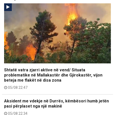
Shtatë vatra zjarri aktive në vend/ Situata
problematike në Mallakastër dhe Gjirokastër, vijon
beteja me flakët në disa zona
05/08 22:47
Aksident me vdekje në Durrës, këmbësori humb jetën
pasi përplaset nga një makinë
05/08 22:34