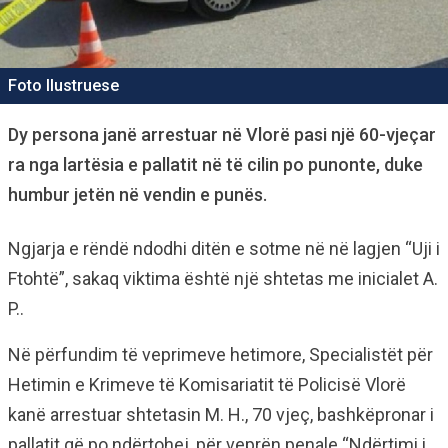
Foto Ilustruese
Dy persona janë arrestuar në Vlorë pasi një 60-vjeçar
ra nga lartësia e pallatit në të cilin po punonte, duke
humbur jetën në vendin e punës.
Ngjarja e rëndë ndodhi ditën e sotme në në lagjen “Uji i
Ftohtë”, sakaq viktima është një shtetas me inicialet A.
P..
Në përfundim të veprimeve hetimore, Specialistët për
Hetimin e Krimeve të Komisariatit të Policisë Vlorë
kanë arrestuar shtetasin M. H., 70 vjeç, bashkëpronar i
pallatit që po ndërtohej, për veprën penale “Ndërtimi i