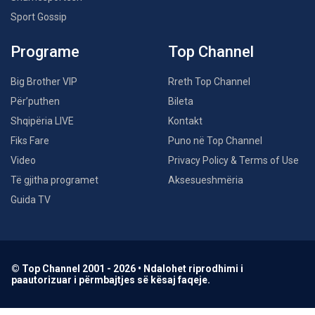
Sport Gossip
Programe
Top Channel
Big Brother VIP
Rreth Top Channel
Për’puthen
Bileta
Shqipëria LIVE
Kontakt
Fiks Fare
Puno në Top Channel
Video
Privacy Policy & Terms of Use
Të gjitha programet
Aksesueshmëria
Guida TV
© Top Channel 2001 - 2026 • Ndalohet riprodhimi i
paautorizuar i përmbajtjes së kësaj faqeje.