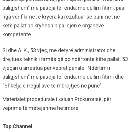
paligjshëm” me pasoja të rënda, me qëllim fitimi, pasi
nga verifikimet e kryera ka rezultuar se punimet në
këtë pallat po kryheshin pa lejen e organeve
kompetente.
Si dhe A. K., 53 vjeç, me detyrë administrator dhe
drejtues teknik i firmës që po ndërtonte këtë pallat. 53
vjeçari u arrestua për veprat penale “Ndërtimi i
paligjshëm” me pasoja të rënda, me qëllim fitimi dhe
“Shkelja e rregullave të mbrojtjes në punë”.
Materialet procedurale i kaluan Prokurorisë, për
veprime të mëtejshme hetimore.
Top Channel