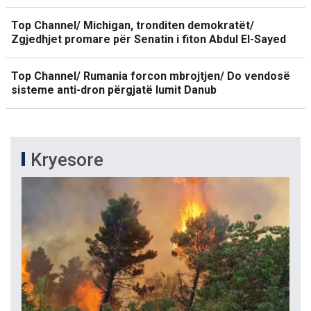
Top Channel/ Michigan, tronditen demokratët/
Zgjedhjet promare për Senatin i fiton Abdul El-Sayed
Top Channel/ Rumania forcon mbrojtjen/ Do vendosë
sisteme anti-dron përgjatë lumit Danub
Kryesore