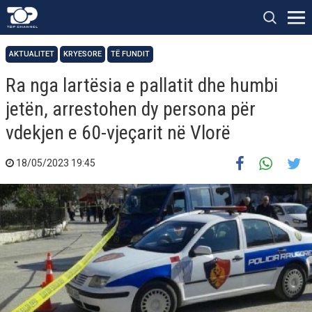
AKTUALITET
KRYESORE
TË FUNDIT
Ra nga lartësia e pallatit dhe humbi
jetën, arrestohen dy persona për
vdekjen e 60-vjeçarit në Vlorë
18/05/2023 19:45