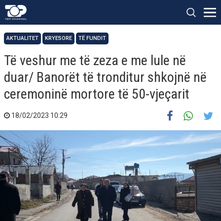
AKTUALITET
KRYESORE
TË FUNDIT
Të veshur me të zeza e me lule në
duar/ Banorët të tronditur shkojnë në
ceremoninë mortore të 50-vjeçarit
18/02/2023 10:29