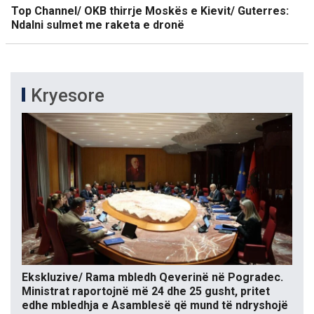
Top Channel/ OKB thirrje Moskës e Kievit/ Guterres:
Ndalni sulmet me raketa e dronë
Kryesore
Ekskluzive/ Rama mbledh Qeverinë në Pogradec.
Ministrat raportojnë më 24 dhe 25 gusht, pritet
edhe mbledhja e Asamblesë që mund të ndryshojë