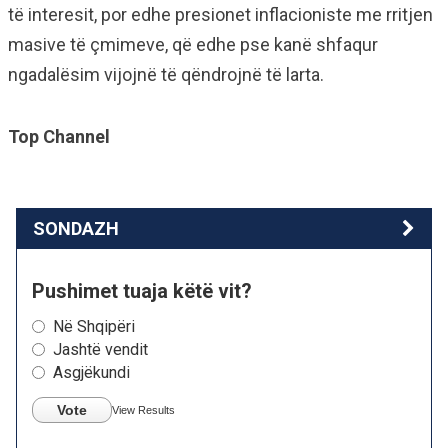
të interesit, por edhe presionet inflacioniste me rritjen
masive të çmimeve, që edhe pse kanë shfaqur
ngadalësim vijojnë të qëndrojnë të larta.
Top Channel
SONDAZH
Pushimet tuaja këtë vit?
Në Shqipëri
Jashtë vendit
Asgjëkundi
Vote
View Results