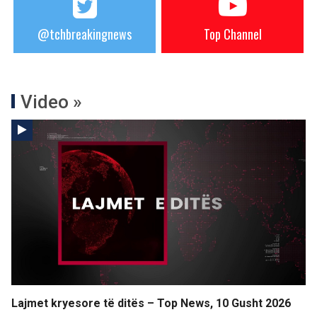
@tchbreakingnews
Top Channel
Video »
Lajmet kryesore të ditës – Top News, 10 Gusht 2026