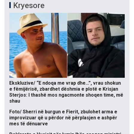
Kryesore
Ekskluzive/ “E ndoqa me vrap dhe…”, vrau shokun
e fëmijërisë, zbardhet dëshmia e plotë e Krisjan
Sterjos: I thashë mos ngacmonte shoqen time, më
shau
Foto/ Sherri në burgun e Fierit, zbulohet arma e
improvizuar që u përdor në përplasjen e ashpër
mes të dënuarve