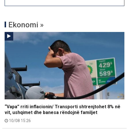
Ekonomi »
“Vapa” rriti inflacionin/ Transporti shtrenjtohet 8% në
vit, ushqimet dhe banesa rëndojnë familjet
10/08 15:26