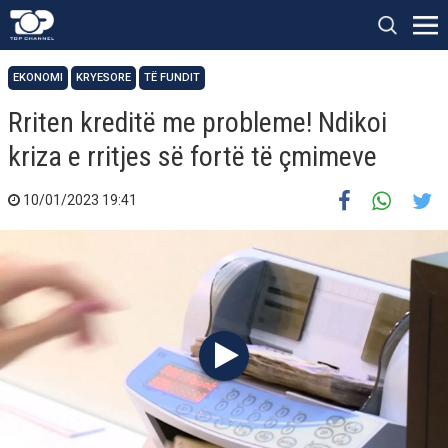
EKONOMI
KRYESORE
TË FUNDIT
Rriten kreditë me probleme! Ndikoi
kriza e rritjes së fortë të çmimeve
10/01/2023 19:41