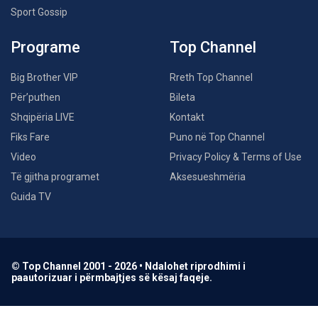
Sport Gossip
Programe
Top Channel
Big Brother VIP
Rreth Top Channel
Për’puthen
Bileta
Shqipëria LIVE
Kontakt
Fiks Fare
Puno në Top Channel
Video
Privacy Policy & Terms of Use
Të gjitha programet
Aksesueshmëria
Guida TV
© Top Channel 2001 - 2026 • Ndalohet riprodhimi i
paautorizuar i përmbajtjes së kësaj faqeje.