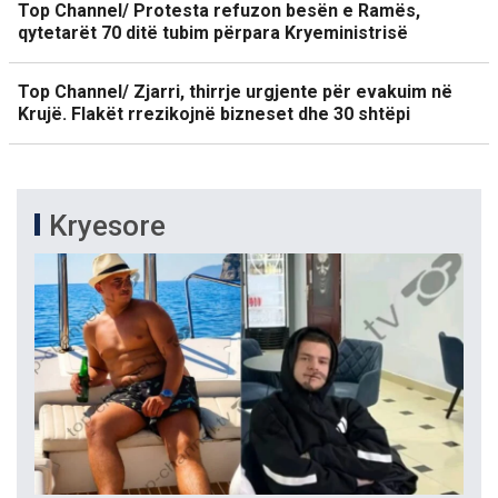
Top Channel/ Protesta refuzon besën e Ramës,
qytetarët 70 ditë tubim përpara Kryeministrisë
Top Channel/ Zjarri, thirrje urgjente për evakuim në
Krujë. Flakët rrezikojnë bizneset dhe 30 shtëpi
Kryesore