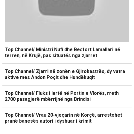
Top Channel/ Ministri Nufi dhe Besfort Lamallari në
terren, në Krujë, pas situatës nga zjarret
Top Channel/ Zjarri në zonën e Gjirokastrës, dy vatra
aktive mes Andon Poçit dhe Hundëkuqit
Top Channel/ Fluks i lartë në Portin e Vlorës, rreth
2700 pasagjerë mbërrijnë nga Brindisi
Top Channel/ Vrau 20-vjeçarin në Korçë, arrestohet
pranë banesës autori i dyshuar i krimit