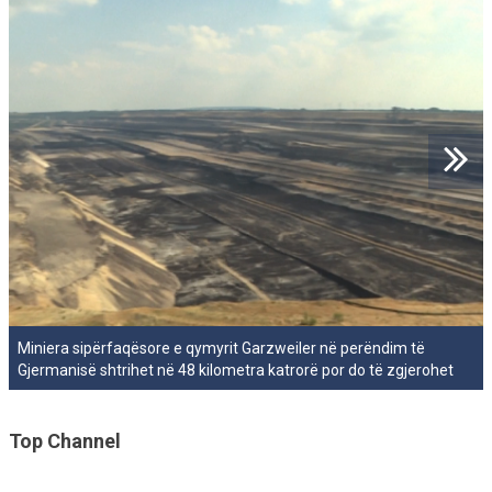
Miniera sipërfaqësore e qymyrit Garzweiler në perëndim të
Gjermanisë shtrihet në 48 kilometra katrorë por do të zgjerohet
Top Channel