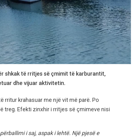
ër shkak të rritjes së çmimit të karburantit,
tuar dhe vijuar aktivitetin.
ë rritur krahasuar me një vit më parë. Po
treg. Efekti zinxhir i rritjes së çmimeve nisi
përballimi i saj, aspak i lehtë. Një pjesë e