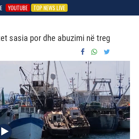
E
YOUTUBE
TOP NEWS LIVE
tet sasia por dhe abuzimi në treg