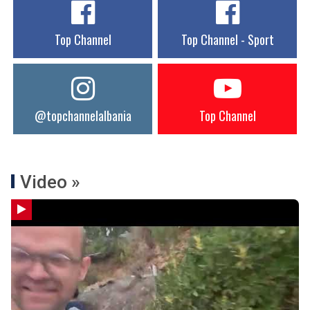
Top Channel
Top Channel - Sport
@topchannelalbania
Top Channel
Video »