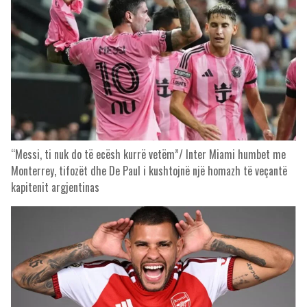
“Messi, ti nuk do të ecësh kurrë vetëm”/ Inter Miami humbet me
Monterrey, tifozët dhe De Paul i kushtojnë një homazh të veçantë
kapitenit argjentinas