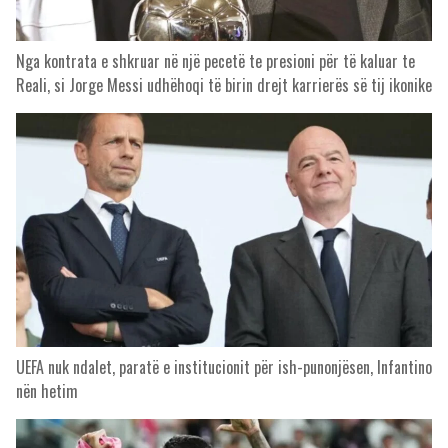
Nga kontrata e shkruar në një pecetë te presioni për të kaluar te
Reali, si Jorge Messi udhëhoqi të birin drejt karrierës së tij ikonike
UEFA nuk ndalet, paratë e institucionit për ish-punonjësen, Infantino
nën hetim