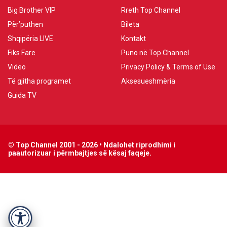
Big Brother VIP
Rreth Top Channel
Për’puthen
Bileta
Shqipëria LIVE
Kontakt
Fiks Fare
Puno në Top Channel
Video
Privacy Policy & Terms of Use
Të gjitha programet
Aksesueshmëria
Guida TV
© Top Channel 2001 - 2026 • Ndalohet riprodhimi i
paautorizuar i përmbajtjes së kësaj faqeje.