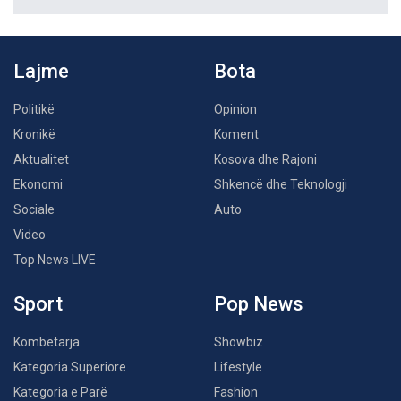
Lajme
Bota
Politikë
Opinion
Kronikë
Koment
Aktualitet
Kosova dhe Rajoni
Ekonomi
Shkencë dhe Teknologji
Sociale
Auto
Video
Top News LIVE
Sport
Pop News
Kombëtarja
Showbiz
Kategoria Superiore
Lifestyle
Kategoria e Parë
Fashion