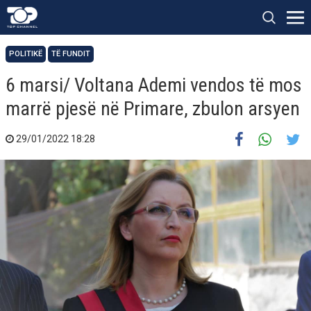
POLITIKË
TË FUNDIT
6 marsi/ Voltana Ademi vendos të mos
marrë pjesë në Primare, zbulon arsyen
29/01/2022 18:28