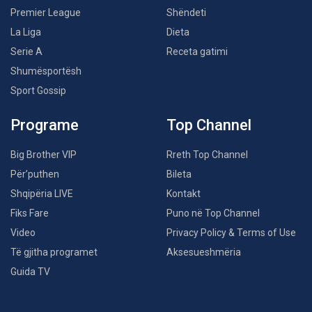
Premier League
Shëndeti
La Liga
Dieta
Serie A
Receta gatimi
Shumësportësh
Sport Gossip
Programe
Top Channel
Big Brother VIP
Rreth Top Channel
Për’puthen
Bileta
Shqipëria LIVE
Kontakt
Fiks Fare
Puno në Top Channel
Video
Privacy Policy & Terms of Use
Të gjitha programet
Aksesueshmëria
Guida TV