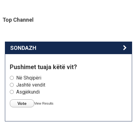
Top Channel
SONDAZH
Pushimet tuaja këtë vit?
Në Shqipëri
Jashtë vendit
Asgjëkundi
Vote
View Results