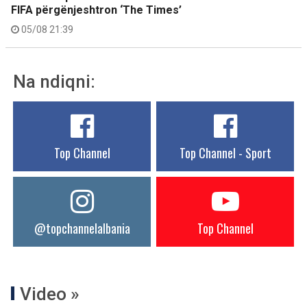
FIFA përgënjeshtron ‘The Times’
05/08 21:39
Na ndiqni:
Top Channel
Top Channel - Sport
@topchannelalbania
Top Channel
Video »