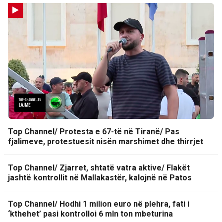
Top Channel/ Protesta e 67-të në Tiranë/ Pas
fjalimeve, protestuesit nisën marshimet dhe thirrjet
Top Channel/ Zjarret, shtatë vatra aktive/ Flakët
jashtë kontrollit në Mallakastër, kalojnë në Patos
Top Channel/ Hodhi 1 milion euro në plehra, fati i
‘kthehet’ pasi kontrolloi 6 mln ton mbeturina