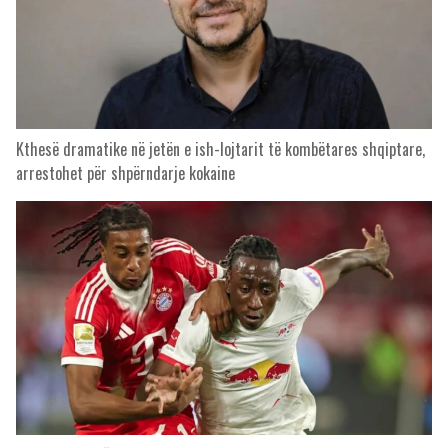
Kthesë dramatike në jetën e ish-lojtarit të kombëtares shqiptare,
arrestohet për shpërndarje kokaine