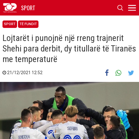
SPORT
SPORT
TË FUNDIT
Lojtarët i punojnë një rreng trajnerit
Shehi para derbit, dy titullarë të Tiranës
me temperaturë
21/12/2021 12:52