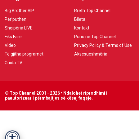
Big Brother VIP
Rreth Top Channel
Për’puthen
Bileta
Shqipëria LIVE
Kontakt
Fiks Fare
Puno në Top Channel
Video
Privacy Policy & Terms of Use
Të gjitha programet
Aksesueshmëria
Guida TV
© Top Channel 2001 - 2026 • Ndalohet riprodhimi i
paautorizuar i përmbajtjes së kësaj faqeje.