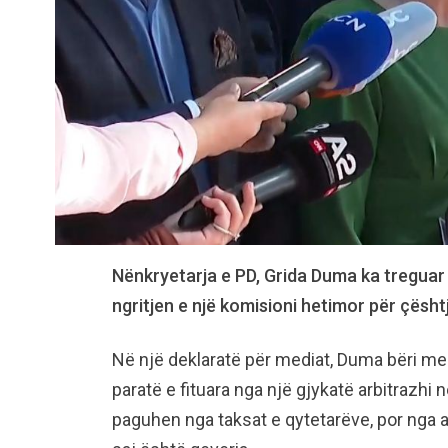
Nënkryetarja e PD, Grida Duma ka treguar
ngritjen e një komisioni hetimor për çësht
Në një deklaratë për mediat, Duma bëri me 
paratë e fituara nga një gjykatë arbitrazhi 
paguhen nga taksat e qytetarëve, por nga a