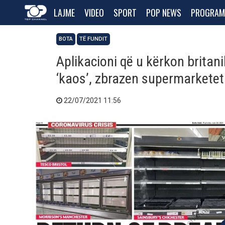
LAJME
VIDEO
SPORT
POP NEWS
PROGRAM
BOTA
TË FUNDIT
Aplikacioni që u kërkon britan
‘kaos’, zbrazen supermarketet
22/07/2021 11:56