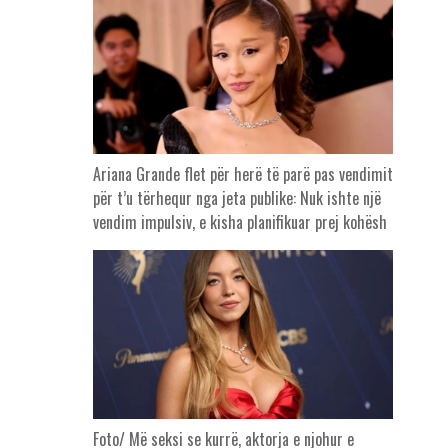
Ariana Grande flet për herë të parë pas vendimit
për t’u tërhequr nga jeta publike: Nuk ishte një
vendim impulsiv, e kisha planifikuar prej kohësh
Foto/ Më seksi se kurrë, aktorja e njohur e