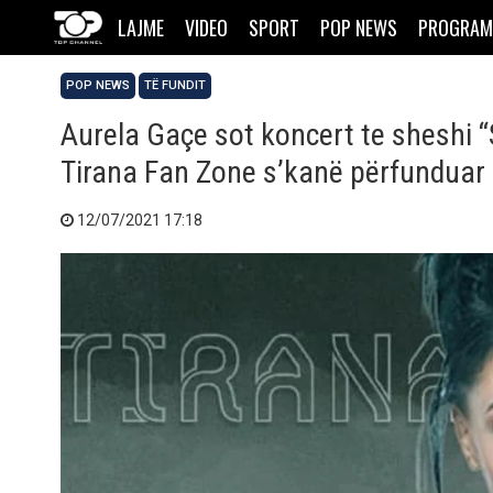
LAJME
VIDEO
SPORT
POP NEWS
PROGRAM
POP NEWS
TË FUNDIT
Aurela Gaçe sot koncert te sheshi “S
Tirana Fan Zone s’kanë përfunduar
12/07/2021 17:18