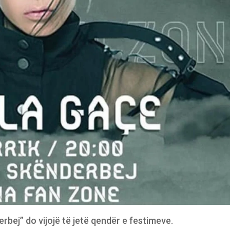
rbej” do vijojë të jetë qendër e festimeve.