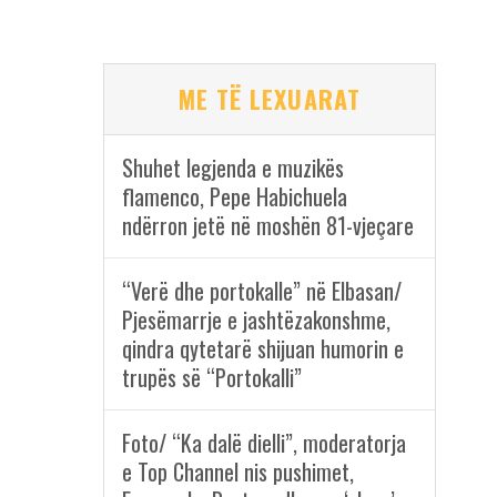
ME TË LEXUARAT
Shuhet legjenda e muzikës
flamenco, Pepe Habichuela
ndërron jetë në moshën 81-vjeçare
“Verë dhe portokalle” në Elbasan/
Pjesëmarrje e jashtëzakonshme,
qindra qytetarë shijuan humorin e
trupës së “Portokalli”
Foto/ “Ka dalë dielli”, moderatorja
e Top Channel nis pushimet,