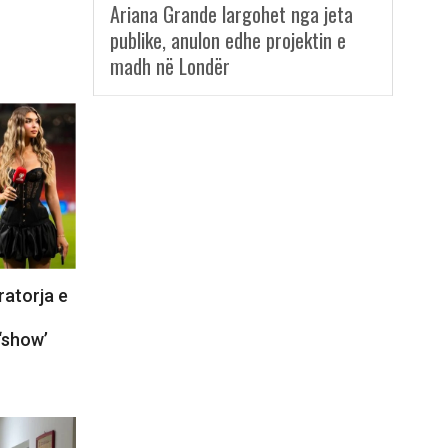
Ariana Grande largohet nga jeta
publike, anulon edhe projektin e
madh në Londër
ratorja e
‘show’