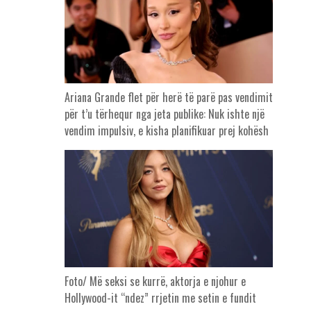
Ariana Grande flet për herë të parë pas vendimit
për t’u tërhequr nga jeta publike: Nuk ishte një
vendim impulsiv, e kisha planifikuar prej kohësh
Foto/ Më seksi se kurrë, aktorja e njohur e
Hollywood-it “ndez” rrjetin me setin e fundit