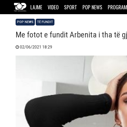
LAJME
VIDEO
SPORT
POP NEWS
PROGRAM
POP NEWS
TË FUNDIT
Me fotot e fundit Arbenita i tha të
02/06/2021 18:29