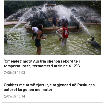
‘Çmendet’ moti/ Austria shënon rekord të ri
temperaturash, termometri arrin në 41.2°C
05/08 19:03
Grabitet me armë zjarri një argjendari në Paskuqan,
autorët largohen me motor
05/08 15:14