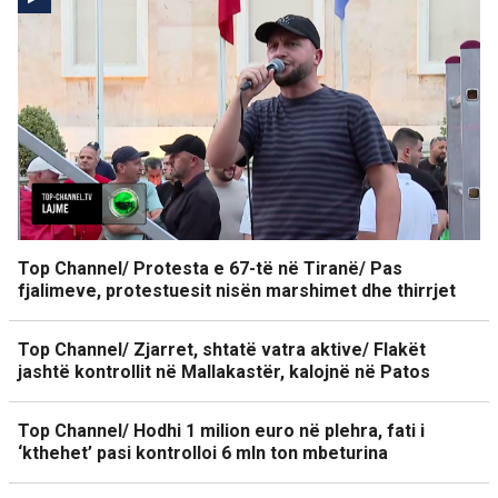
Top Channel/ Protesta e 67-të në Tiranë/ Pas
fjalimeve, protestuesit nisën marshimet dhe thirrjet
Top Channel/ Zjarret, shtatë vatra aktive/ Flakët
jashtë kontrollit në Mallakastër, kalojnë në Patos
Top Channel/ Hodhi 1 milion euro në plehra, fati i
‘kthehet’ pasi kontrolloi 6 mln ton mbeturina