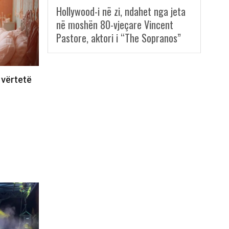
Hollywood-i në zi, ndahet nga jeta
në moshën 80-vjeçare Vincent
Pastore, aktori i “The Sopranos”
 vërtetë