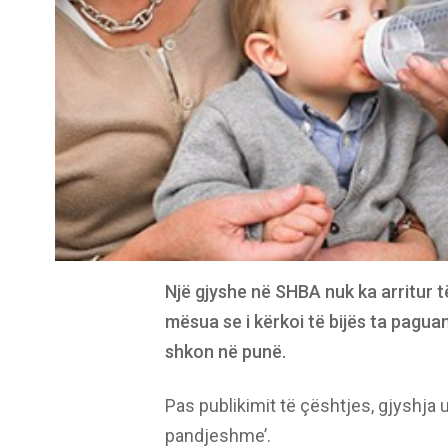
Një gjyshe në SHBA nuk ka arritur 
mësua se i kërkoi të bijës ta paguan
shkon në punë.
Pas publikimit të çështjes, gjyshja u
pandjeshme’.