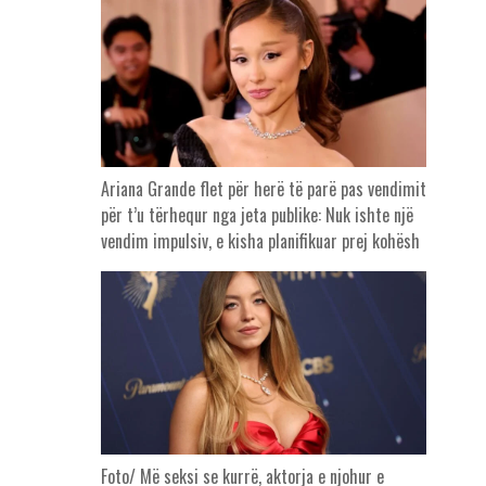
Ariana Grande flet për herë të parë pas vendimit
për t’u tërhequr nga jeta publike: Nuk ishte një
vendim impulsiv, e kisha planifikuar prej kohësh
Foto/ Më seksi se kurrë, aktorja e njohur e