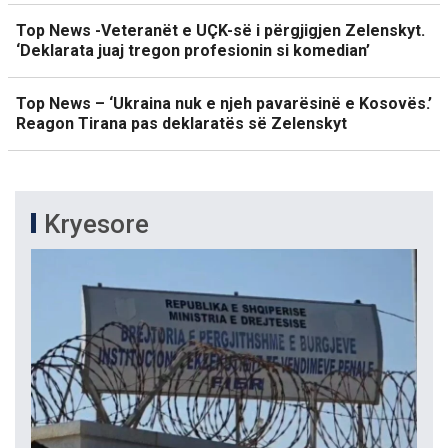
Top News -Veteranët e UÇK-së i përgjigjen Zelenskyt.
‘Deklarata juaj tregon profesionin si komedian’
Top News – ‘Ukraina nuk e njeh pavarësinë e Kosovës.’
Reagon Tirana pas deklaratës së Zelenskyt
Kryesore