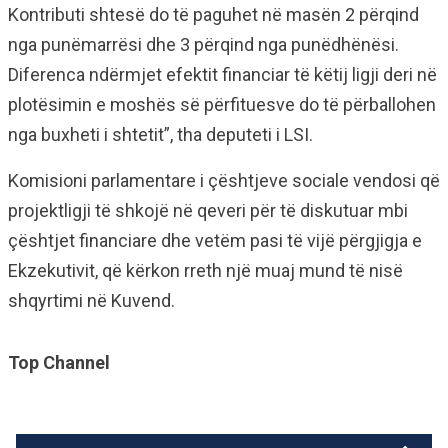
Kontributi shtesë do të paguhet në masën 2 përqind
nga punëmarrësi dhe 3 përqind nga punëdhënësi.
Diferenca ndërmjet efektit financiar të këtij ligji deri në
plotësimin e moshës së përfituesve do të përballohen
nga buxheti i shtetit”, tha deputeti i LSI.
Komisioni parlamentare i çështjeve sociale vendosi që
projektligji të shkojë në qeveri për të diskutuar mbi
çështjet financiare dhe vetëm pasi të vijë përgjigja e
Ekzekutivit, që kërkon rreth një muaj mund të nisë
shqyrtimi në Kuvend.
Top Channel