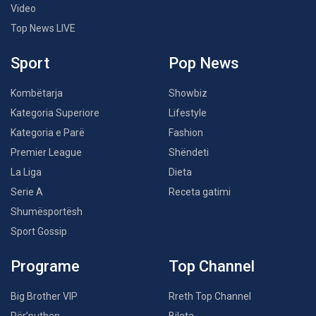
Video
Top News LIVE
Sport
Pop News
Kombëtarja
Showbiz
Kategoria Superiore
Lifestyle
Kategoria e Parë
Fashion
Premier League
Shëndeti
La Liga
Dieta
Serie A
Receta gatimi
Shumësportësh
Sport Gossip
Programe
Top Channel
Big Brother VIP
Rreth Top Channel