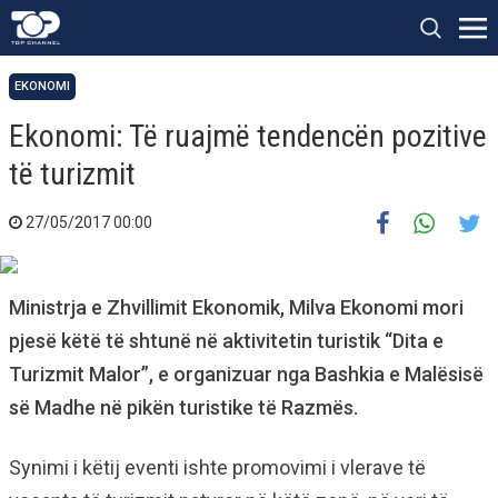
EKONOMI
Ekonomi: Të ruajmë tendencën pozitive
të turizmit
27/05/2017 00:00
Ministrja e Zhvillimit Ekonomik, Milva Ekonomi mori
pjesë këtë të shtunë në aktivitetin turistik “Dita e
Turizmit Malor”, e organizuar nga Bashkia e Malësisë
së Madhe në pikën turistike të Razmës.
Synimi i këtij eventi ishte promovimi i vlerave të