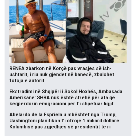
RENEA zbarkon në Korçë pas vrasjes së ish-
ushtarit, i riu nuk gjendet në banesë, zbulohet
fotoja e autorit
Ekstradimi në Shqipëri i Sokol Hoxhës, Ambasada
Amerikane: SHBA nuk është strehë për ata që
keqpërdorin emigracioni për t’i shpëtuar ligjit
Abelardo de la Espriela u mbështet nga Trump,
Uashingtoni planifikon t’i ofrojë 1 miliard dollarë
Kolumbisë pas zgjedhjes së presidentit të ri