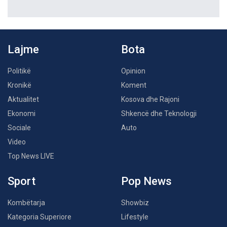
Lajme
Bota
Politikë
Opinion
Kronikë
Koment
Aktualitet
Kosova dhe Rajoni
Ekonomi
Shkencë dhe Teknologji
Sociale
Auto
Video
Top News LIVE
Sport
Pop News
Kombëtarja
Showbiz
Kategoria Superiore
Lifestyle