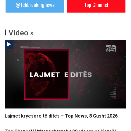
@tchbreakingnews
Top Channel
Video »
Lajmet kryesore të ditës – Top News, 8 Gusht 2026