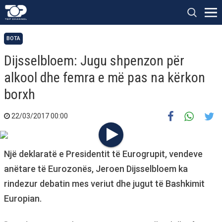
BOTA
Dijsselbloem: Jugu shpenzon për
alkool dhe femra e më pas na kërkon
borxh
22/03/2017 00:00
Një deklaratë e Presidentit të Eurogrupit, vendeve
anëtare të Eurozonës, Jeroen Dijsselbloem ka
rindezur debatin mes veriut dhe jugut të Bashkimit
Europian.