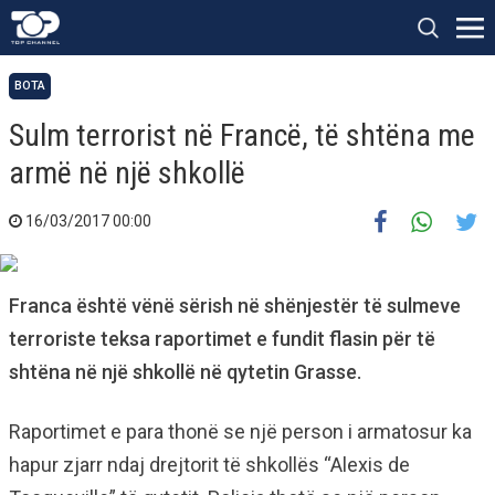
BOTA
Sulm terrorist në Francë, të shtëna me
armë në një shkollë
16/03/2017 00:00
Franca është vënë sërish në shënjestër të sulmeve
terroriste teksa raportimet e fundit flasin për të
shtëna në një shkollë në qytetin Grasse.
Raportimet e para thonë se një person i armatosur ka
hapur zjarr ndaj drejtorit të shkollës “Alexis de